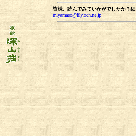
皆様、読んでみていかがでしたか？細
miyamaso@lily.ocn.ne.jp