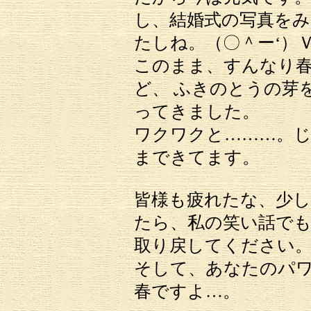
し、結婚式の写真をみ
たしね。（〇＾ー‘）
このまま、すんなり
ど、 ふきのとうの芽
ってきました。
ワクワクと………。
まできてます。
皆様も疲れたな、少
たら、私の笑い話でも
取り戻してください
そして、あなたのパ
春ですよ…。