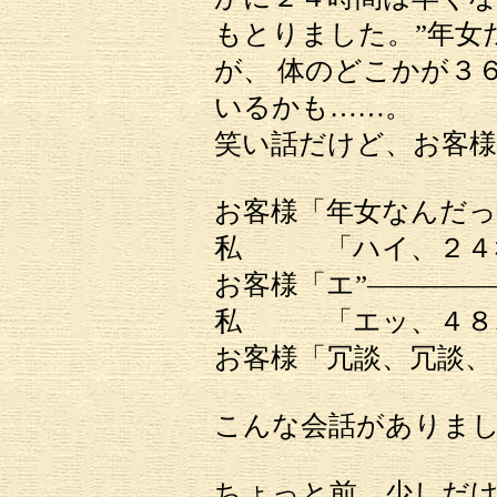
もとりました。”年女
が、 体のどこかが３
いるかも……。
笑い話だけど、お客
お客様「年女なんだっ
私 「ハイ、２４
お客様「エ”――――
私 「エッ、４８
お客様「冗談、冗談、
こんな会話がありま
ちょっと前、少しだ