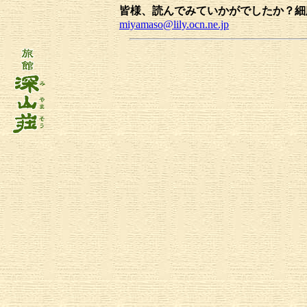
皆様、読んでみていかがでしたか？細
miyamaso@lily.ocn.ne.jp