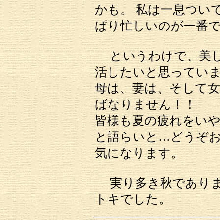
かも。 私は一息つい
ぱり忙しいのが一番
というわけで、美し
活したいと思ってい
母は、妻は、そして
ばなりません！！
皆様も夏の疲れをいや
と語らいと…どうぞお
気になります。
実り多き秋でありま
トキでした。