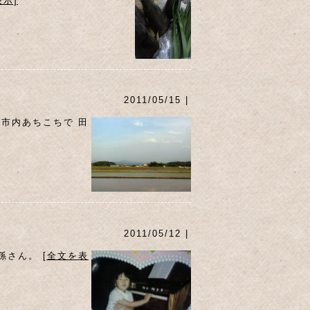
表示]
2011/05/15 |
山市内あちこちで 田
！
2011/05/12 |
お孫さん。
[全文を表