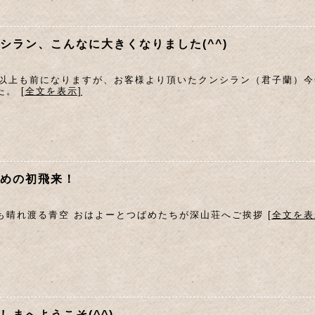
シラン、こんなに大きくなりました(^^)
年以上も前になりますが、お客様より頂いたクンシラン（君子蘭）
た。
[全文を表示]
めの初飛来！
も晴れ渡る青空 おはよーとつばめたちが深山荘へご挨拶
[全文を表
しまへようこそ(^^)