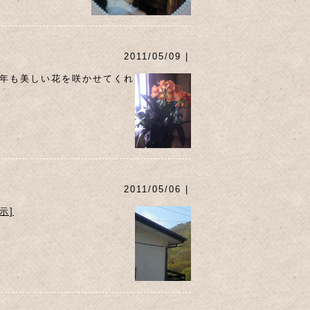
2011/05/09 |
今年も美しい花を咲かせてくれ
2011/05/06 |
示]