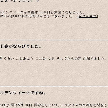
ルデンウィークも中盤昨日 今日と満室になりました。
 沢山のお問い合わせありがとうございました。
[全文を表示]
も春がならびました。
子 うるい こしあぶら こごみ ウド そしてたらの芽 が届きました
ルデンウィークですね。
つけば 暦は5月 今日 掃除をしていたら ウグイスの初鳴きを聞き