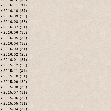
2016/11 (31)
2016/10 (37)
2016/09 (30)
2016/08 (33)
2016/07 (31)
2016/06 (30)
2016/05 (32)
2016/04 (32)
2016/03 (31)
2016/02 (28)
2016/01 (31)
2015/12 (35)
2015/11 (31)
2015/10 (31)
2015/09 (30)
2015/08 (33)
2015/07 (31)
2015/06 (32)
2015/05 (31)
2015/04 (32)