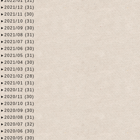
2022/01 (31)
2021/12 (31)
2021/11 (30)
2021/10 (31)
2021/09 (30)
2021/08 (31)
2021/07 (31)
2021/06 (30)
2021/05 (31)
2021/04 (30)
2021/03 (31)
2021/02 (28)
2021/01 (31)
2020/12 (31)
2020/11 (30)
2020/10 (31)
2020/09 (30)
2020/08 (31)
2020/07 (32)
2020/06 (30)
2020/05 (30)