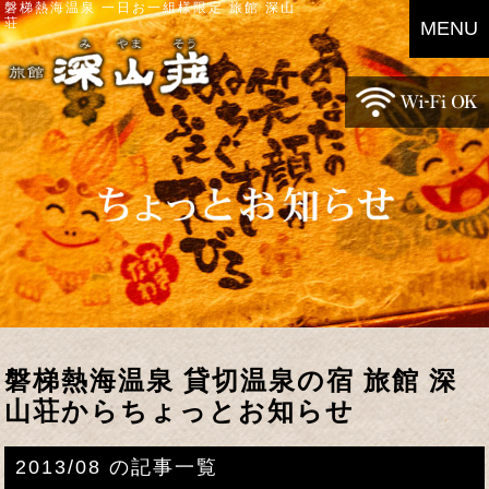
磐梯熱海温泉 一日お一組様限定 旅館 深山
荘
MENU
磐梯熱海温泉 貸切温泉の宿 旅館 深
山荘からちょっとお知らせ
2013/08 の記事一覧