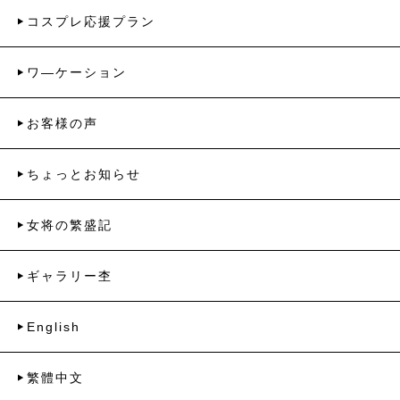
コスプレ応援プラン
ワ―ケーション
お客様の声
ちょっとお知らせ
女将の繁盛記
ギャラリー杢
English
繁體中文