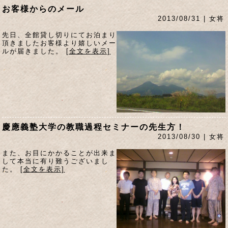
お客様からのメール
2013/08/31 | 女将
先日、全館貸し切りにてお泊まり
頂きましたお客様より嬉しいメー
ルが届きました。
[全文を表示]
慶應義塾大学の教職過程セミナーの先生方！
2013/08/30 | 女将
また、お目にかかることが出来ま
して本当に有り難うございまし
た。
[全文を表示]