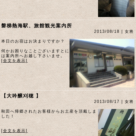
磐梯熱海駅、旅館観光案内所
2013/08/18 | 女将
本日のお宿はお決まりですか？
何かお困りなことございますとに
は案内所へお越し下さいませ。
[全文を表示]
【大吟醸刈穂 】
2013/08/17 | 女将
秋田へ帰郷されたお客様からお土産を頂戴しま
した！
[全文を表示]