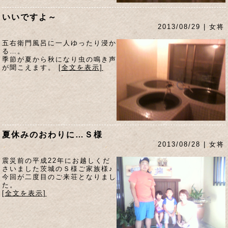
いいですよ～
2013/08/29 | 女将
五右衛門風呂に一人ゆったり浸か
る…。
季節が夏から秋になり虫の鳴き声
が聞こえます。
[全文を表示]
夏休みのおわりに…Ｓ様
2013/08/28 | 女将
震災前の平成22年にお越しくだ
さいました茨城のＳ様ご家族様♪
今回が二度目のご来荘となりまし
た。
[全文を表示]