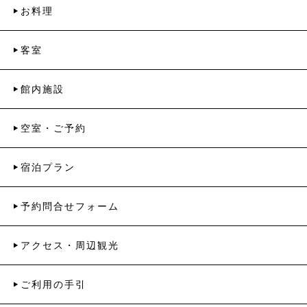
お料理
客室
館内施設
空室・ご予約
宿泊プラン
予約問合せフォーム
アクセス・周辺観光
ご利用の手引