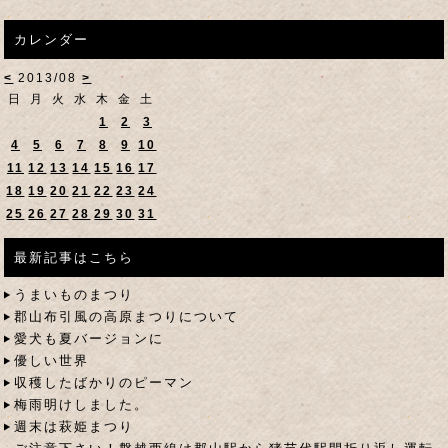
カレンダー
<
2013/08
>
日
月
火
水
木
金
土
1
2
3
4
5
6
7
8
9
10
11
12
13
14
15
16
17
18
19
20
21
22
23
24
25
26
27
28
29
30
31
最新記事はこちら
うまいものまつり
郡山布引風の高原まつりについて
愛犬も夏バージョンに
優しい世界
収穫したばかりのピーマン
梅雨明けしました。
週末は萩姫まつり