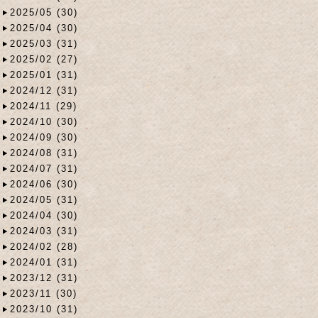
2025/05 (30)
2025/04 (30)
2025/03 (31)
2025/02 (27)
2025/01 (31)
2024/12 (31)
2024/11 (29)
2024/10 (30)
2024/09 (30)
2024/08 (31)
2024/07 (31)
2024/06 (30)
2024/05 (31)
2024/04 (30)
2024/03 (31)
2024/02 (28)
2024/01 (31)
2023/12 (31)
2023/11 (30)
2023/10 (31)