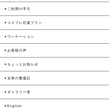
ご利用の手引
コスプレ応援プラン
ワ―ケーション
お客様の声
ちょっとお知らせ
女将の繁盛記
ギャラリー杢
English