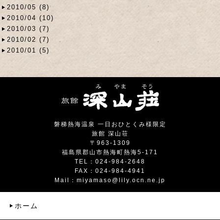
2010/05 (8)
2010/04 (10)
2010/03 (7)
2010/02 (7)
2010/01 (5)
磐梯熱海温泉 一日おひとくみ様限定
旅館 深山荘
〒963-1309
福島県郡山市熱海町熱海5-171
TEL：024-984-2648
FAX：024-984-4941
Mail：
miyamaso@lily.ocn.ne.jp
ホーム