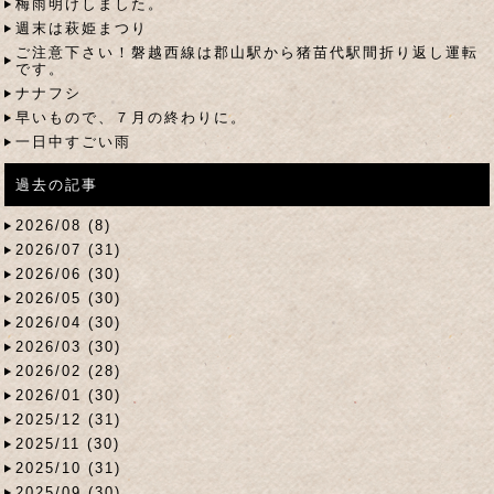
梅雨明けしました。
週末は萩姫まつり
ご注意下さい！磐越西線は郡山駅から猪苗代駅間折り返し運転
です。
ナナフシ
早いもので、７月の終わりに。
一日中すごい雨
過去の記事
2026/08 (8)
2026/07 (31)
2026/06 (30)
2026/05 (30)
2026/04 (30)
2026/03 (30)
2026/02 (28)
2026/01 (30)
2025/12 (31)
2025/11 (30)
2025/10 (31)
2025/09 (30)