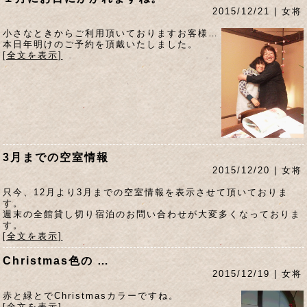
2015/12/21 | 女将
小さなときからご利用頂いておりますお客様…
本日年明けのご予約を頂戴いたしました。
[全文を表示]
3月までの空室情報
2015/12/20 | 女将
只今、12月より3月までの空室情報を表示させて頂いておりま
す。
週末の全館貸し切り宿泊のお問い合わせが大変多くなっておりま
す。
[全文を表示]
Christmas色の …
2015/12/19 | 女将
赤と緑とでChristmasカラーですね。
[全文を表示]