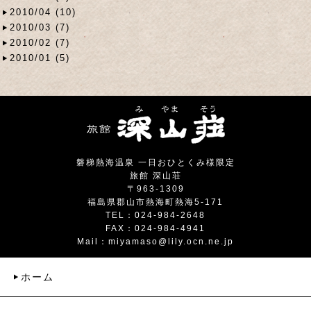
2010/04 (10)
2010/03 (7)
2010/02 (7)
2010/01 (5)
磐梯熱海温泉 一日おひとくみ様限定
旅館 深山荘
〒963-1309
福島県郡山市熱海町熱海5-171
TEL：024-984-2648
FAX：024-984-4941
Mail：
miyamaso@lily.ocn.ne.jp
ホーム