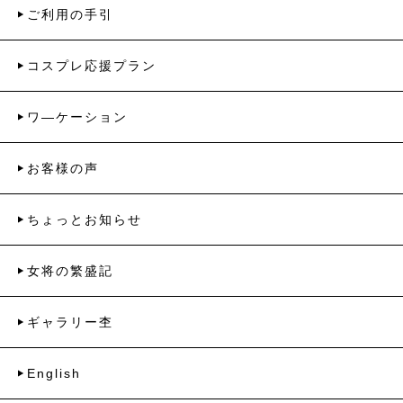
ご利用の手引
コスプレ応援プラン
ワ―ケーション
お客様の声
ちょっとお知らせ
女将の繁盛記
ギャラリー杢
English