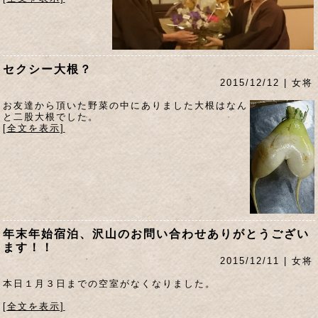
セクシー大根？
2015/12/12 | 女将
お友達から頂いた野菜の中にありました大根はなん
と二股大根でした。
[全文を表示]
年末年始宿泊、沢山のお問い合わせありがとうござい
ます！！
2015/12/11 | 女将
本日１月３日までの空室がなくなりました。
[全文を表示]