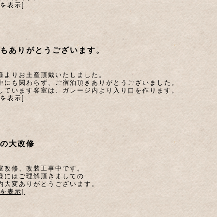
文を表示]
もありがとうございます。
様よりお土産頂戴いたしました。
中にも関わらず、ご宿泊頂きありがとうございました。
しています客室は、ガレージ内より入り口を作ります。
文を表示]
の大改修
室改修、改装工事中です。
様にはご理解頂きましての
約大変ありがとうございます。
文を表示]