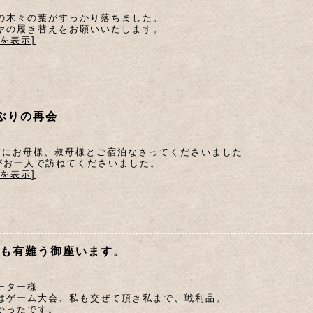
の木々の葉がすっかり落ちました。
ヤの履き替えをお願いいたします。
文を表示]
ぶりの再会
前にお母様、叔母様とご宿泊なさってくださいました
がお一人で訪ねてくださいました。
文を表示]
も有難う御座います。
ーター様
はゲーム大会、私も交ぜて頂き私まで、戦利品。
かったです。