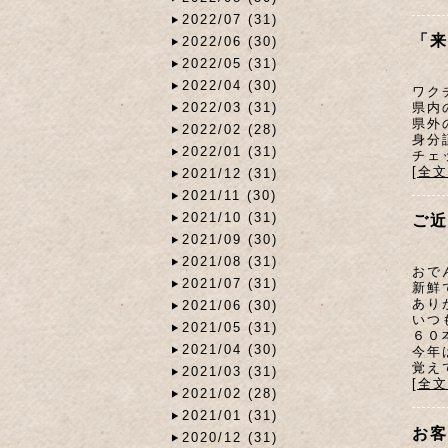
2022/07 (31)
「来
2022/06 (30)
2022/05 (31)
2022/04 (30)
ワク
県内
2022/03 (31)
県外
2022/02 (28)
身分
2022/01 (31)
チェ
[全
2021/12 (31)
2021/11 (30)
2021/10 (31)
ご近
2021/09 (30)
2021/08 (31)
おで
2021/07 (31)
新鮮
あり
2021/06 (30)
いつ
2021/05 (31)
６０
2021/04 (30)
今年
覚え
2021/03 (31)
[全
2021/02 (28)
2021/01 (31)
お客
2020/12 (31)