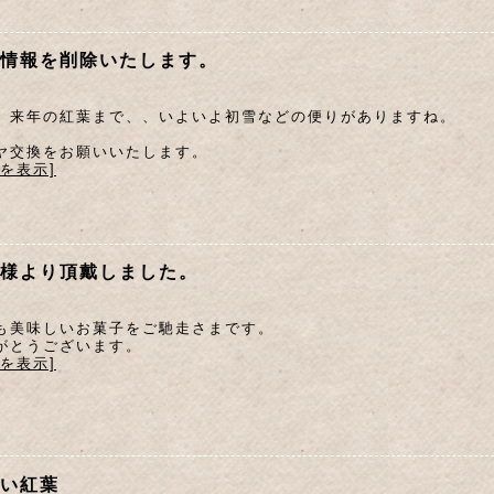
情報を削除いたします。
、来年の紅葉まで、、いよいよ初雪などの便りがありますね。
ヤ交換をお願いいたします。
文を表示]
様より頂戴しました。
も美味しいお菓子をご馳走さまです。
がとうございます。
文を表示]
い紅葉