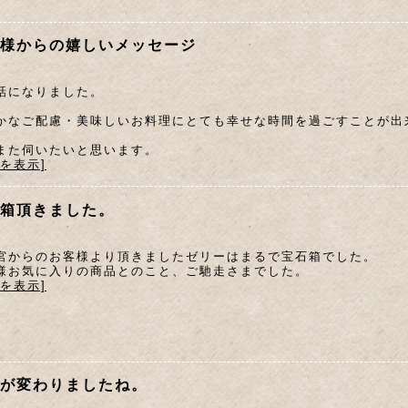
様からの嬉しいメッセージ
話になりました。
かなご配慮・美味しいお料理にとても幸せな時間を過ごすことが出
また伺いたいと思います。
文を表示]
箱頂きました。
宮からのお客様より頂きましたゼリーはまるで宝石箱でした。
様お気に入りの商品とのこと、ご馳走さまでした。
文を表示]
が変わりましたね。