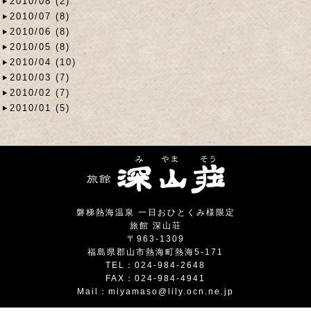
2010/08 (2)
2010/07 (8)
2010/06 (8)
2010/05 (8)
2010/04 (10)
2010/03 (7)
2010/02 (7)
2010/01 (5)
磐梯熱海温泉 一日おひとくみ様限定
旅館 深山荘
〒963-1309
福島県郡山市熱海町熱海5-171
TEL：024-984-2648
FAX：024-984-4941
Mail：
miyamaso@lily.ocn.ne.jp