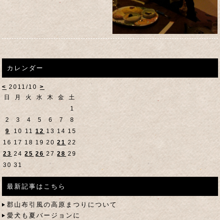
カレンダー
<
2011/10
>
日
月
火
水
木
金
土
1
2
3
4
5
6
7
8
9
10
11
12
13
14
15
16
17
18
19
20
21
22
23
24
25
26
27
28
29
30
31
最新記事はこちら
郡山布引風の高原まつりについて
愛犬も夏バージョンに