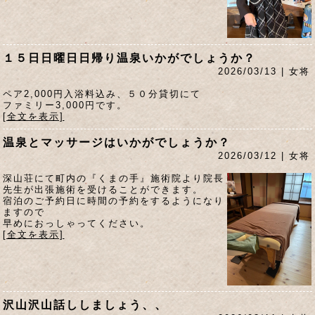
１５日日曜日日帰り温泉いかがでしょうか？
2026/03/13 | 女将
ペア2,000円入浴料込み、５０分貸切にて
ファミリー3,000円です。
[全文を表示]
温泉とマッサージはいかがでしょうか？
2026/03/12 | 女将
深山荘にて町内の『くまの手』施術院より院長
先生が出張施術を受けることができます。
宿泊のご予約日に時間の予約をするようになり
ますので
早めにおっしゃってください。
[全文を表示]
沢山沢山話ししましょう、、