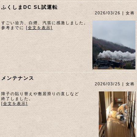
ふくしまDC SL試運転
2026/03/26 | 女将
すごい迫力、白煙、汽笛に感激しました。
参考までに
[全文を表示]
メンテナンス
2026/03/25 | 女将
障子の貼り替えや敷居滑りの直しなど
終了しました。
[全文を表示]