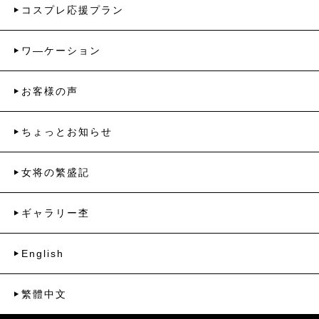
コスプレ応援プラン
ワ―ケーション
お客様の声
ちょっとお知らせ
女将の繁盛記
ギャラリー杢
English
繁體中文