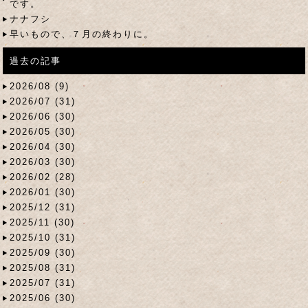
です。
ナナフシ
早いもので、７月の終わりに。
過去の記事
2026/08 (9)
2026/07 (31)
2026/06 (30)
2026/05 (30)
2026/04 (30)
2026/03 (30)
2026/02 (28)
2026/01 (30)
2025/12 (31)
2025/11 (30)
2025/10 (31)
2025/09 (30)
2025/08 (31)
2025/07 (31)
2025/06 (30)