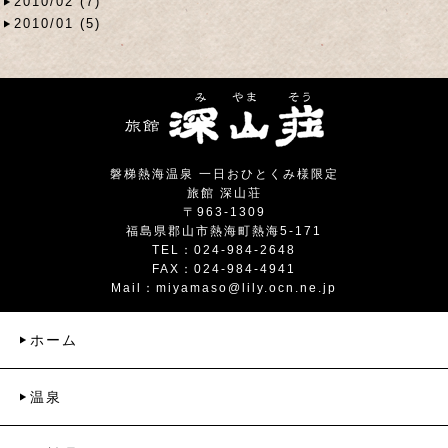
2010/02 (7)
2010/01 (5)
磐梯熱海温泉 一日おひとくみ様限定
旅館 深山荘
〒963-1309
福島県郡山市熱海町熱海5-171
TEL：024-984-2648
FAX：024-984-4941
Mail：
miyamaso@lily.ocn.ne.jp
ホーム
温泉