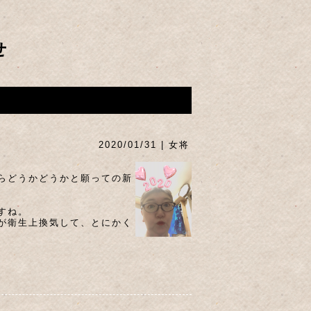
せ
2020/01/31 | 女将
らどうかどうかと願っての新
すね。
が衛生上換気して、とにかく