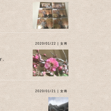
2020/01/22 | 女将
す。
2020/01/21 | 女将