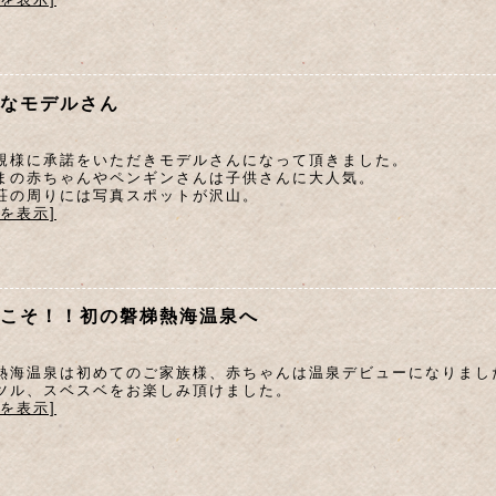
なモデルさん
親様に承諾をいただきモデルさんになって頂きました。
まの赤ちゃんやペンギンさんは子供さんに大人気。
荘の周りには写真スポットが沢山。
文を表示]
こそ！！初の磐梯熱海温泉へ
熱海温泉は初めてのご家族様、赤ちゃんは温泉デビューになりまし
ツル、スベスベをお楽しみ頂けました。
文を表示]