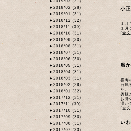
2019/03 (31)
2019/02 (28)
小正
2019/01 (31)
2018/12 (32)
１月
2018/11 (30)
１月
[全
2018/10 (31)
2018/09 (30)
2018/08 (31)
2018/07 (31)
2018/06 (30)
温か
2018/05 (31)
2018/04 (31)
2018/03 (31)
喜寿
台風
2018/02 (28)
た。
2018/01 (32)
奥様
2017/12 (31)
お身
温か
2017/11 (30)
[全
2017/10 (31)
2017/09 (30)
いわ
2017/08 (31)
2017/07 (33)