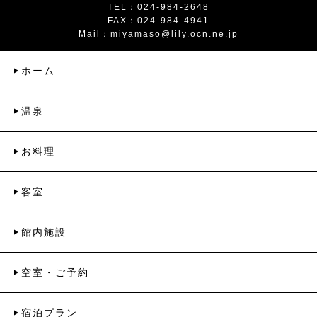
TEL：024-984-2648
FAX：024-984-4941
Mail：
miyamaso@lily.ocn.ne.jp
ホーム
温泉
お料理
客室
館内施設
空室・ご予約
宿泊プラン