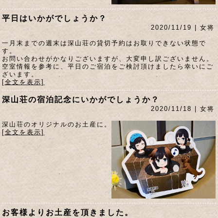
平日はいかがでしょうか？
2020/11/19 | 女将
一月末までの週末は深山荘の貸切予約はお取りできない状態で
す。
お問い合わせがかなりございますが、大変申し訳ございません。
空室情報を参考に、平日のご宿泊をご検討頂けましたら幸いにご
ざいます。
[全文を表示]
深山荘の宿泊記念にいかがでしょうか？
2020/11/18 | 女将
深山荘のオリジナルのお土産に。
[全文を表示]
お客様よりお土産を頂きました。