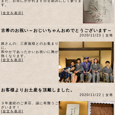
また、お目にかかれます日を励みにして参りま
す。
[全文を表示]
古希のお祝い～おじいちゃんおめでとうございます～
2020/11/23 | 女将
娘さんの、三家族様とのお集まり
に。
和やかであったかいお祝いに胸が
熱くなります。
[全文を表示]
お客様よりお土産を頂戴しました。
2020/11/22 | 女将
３年連続のご来荘、誠に有難うご
ざいます！
[全文を表示]