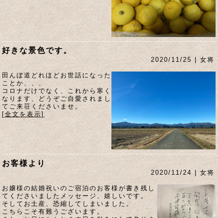
好きな景色です。
2020/11/25 | 女将
田んぼ道どれほどお世話になった
ことか、、、
コロナだけでなく、これから寒く
なります、どうぞご自愛されまし
てご来荘くださいませ。
[全文を表示]
お客様より
2020/11/24 | 女将
お嬢様の結婚祝いのご宿泊のお客様が書き残し
てくださいましたメッセージ、嬉しいです。
そしてお土産、恐縮してしまいました。
こちらこそ有難うございます。