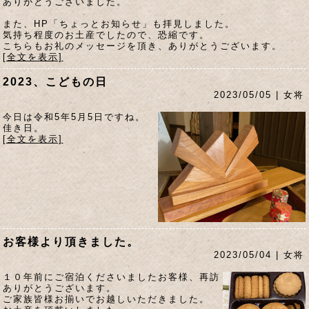
ありがとうございました。
また、HP「ちょっとお知らせ」も拝見しました。
気持ち程度のお土産でしたので、恐縮です。
こちらもお礼のメッセージを頂き、ありがとうございます。
[全文を表示]
2023、こどもの日
2023/05/05 | 女将
今日は令和5年5月5日ですね。
佳き日。
[全文を表示]
お客様より頂きました。
2023/05/04 | 女将
１０年前にご宿泊くださいましたお客様、再訪
ありがとうございます。
ご家族皆様お揃いでお越しいただきました。