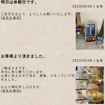
明日は休館日です。
2023/05/09 | 女将
ご足労なきよう、よろしくお願いいたします。
[全文を表示]
お客様より頂きました。
2023/05/08 | 女将
ご馳走さまです。
本当に有り難うございます。
仏前に供えさせて頂き、家族、スタッフにて頂
きました。
心より御礼申し上げます。
[全文を表示]