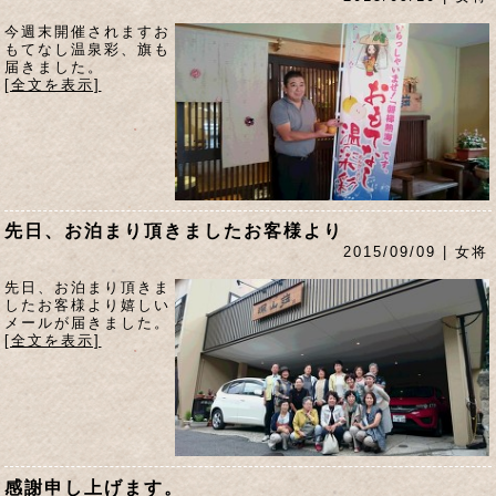
今週末開催されますお
もてなし温泉彩、旗も
届きました。
[全文を表示]
先日、お泊まり頂きましたお客様より
2015/09/09 | 女将
先日、お泊まり頂きま
したお客様より嬉しい
メールが届きました。
[全文を表示]
感謝申し上げます。