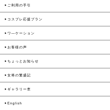
ご利用の手引
コスプレ応援プラン
ワ―ケーション
お客様の声
ちょっとお知らせ
女将の繁盛記
ギャラリー杢
English