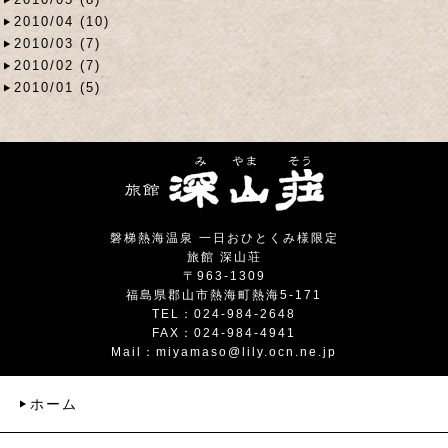
2010/04 (10)
2010/03 (7)
2010/02 (7)
2010/01 (5)
磐梯熱海温泉 一日おひとくみ様限定
旅館 深山荘
〒963-1309
福島県郡山市熱海町熱海5-171
TEL：024-984-2648
FAX：024-984-4941
Mail：
miyamaso@lily.ocn.ne.jp
ホーム