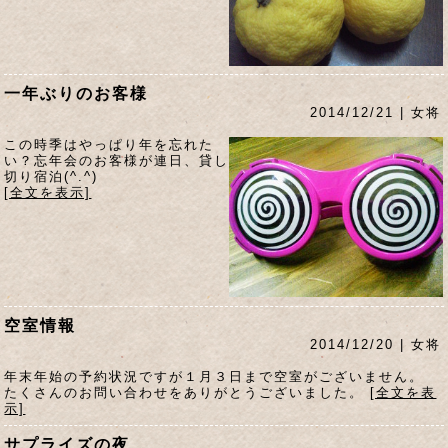
一年ぶりのお客様
2014/12/21 | 女将
この時季はやっぱり年を忘れた
い？忘年会のお客様が連日、貸し
切り宿泊(^.^)
[全文を表示]
空室情報
2014/12/20 | 女将
年末年始の予約状況ですが１月３日まで空室がございません。
たくさんのお問い合わせをありがとうございました。
[全文を表
示]
サプライズの夜