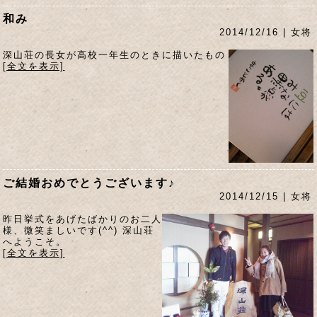
和み
2014/12/16 | 女将
深山荘の長女が高校一年生のときに描いたもの
[全文を表示]
ご結婚おめでとうございます♪
2014/12/15 | 女将
昨日挙式をあげたばかりのお二人
様、微笑ましいです(^^) 深山荘
へようこそ。
[全文を表示]