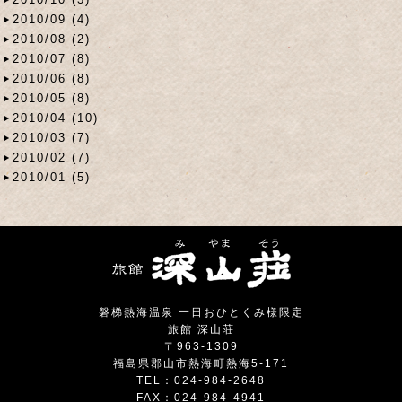
2010/09 (4)
2010/08 (2)
2010/07 (8)
2010/06 (8)
2010/05 (8)
2010/04 (10)
2010/03 (7)
2010/02 (7)
2010/01 (5)
磐梯熱海温泉 一日おひとくみ様限定
旅館 深山荘
〒963-1309
福島県郡山市熱海町熱海5-171
TEL：024-984-2648
FAX：024-984-4941