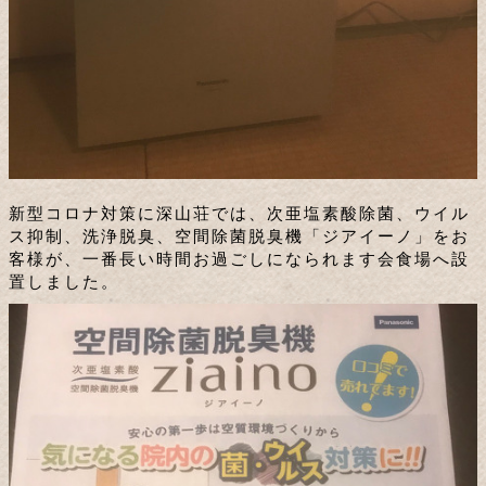
新型コロナ対策に深山荘では、次亜塩素酸除菌、ウイル
ス抑制、洗浄脱臭、空間除菌脱臭機「ジアイーノ」をお
客様が、一番長い時間お過ごしになられます会食場へ設
置しました。