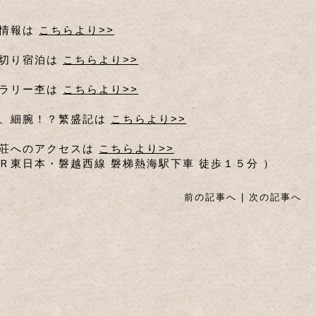
室情報は
こちらより>>
切り宿泊は
こちらより>>
ラリー杢は
こちらより>>
、細腕！？繁盛記は
こちらより>>
荘へのアクセスは
こちらより>>
Ｒ東日本・磐越西線 磐梯熱海駅下車 徒歩１５分 ）
前の記事へ
|
次の記事へ