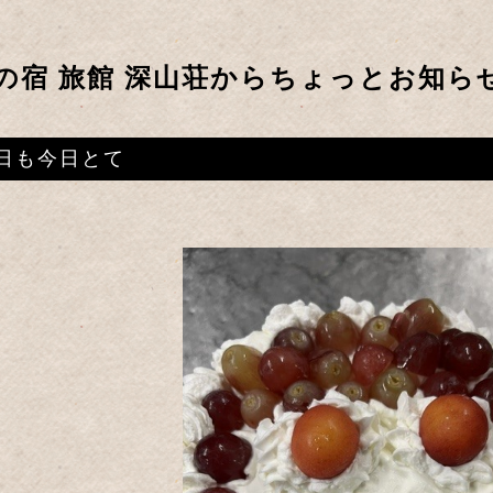
の宿 旅館 深山荘からちょっとお知ら
日も今日とて