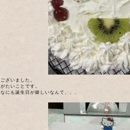
でございました。
りがたいことです。
んなにも誕生日が嬉しいなんて、、、