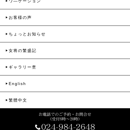
ワ―ケーション
お客様の声
ちょっとお知らせ
女将の繁盛記
ギャラリー杢
English
繁體中文