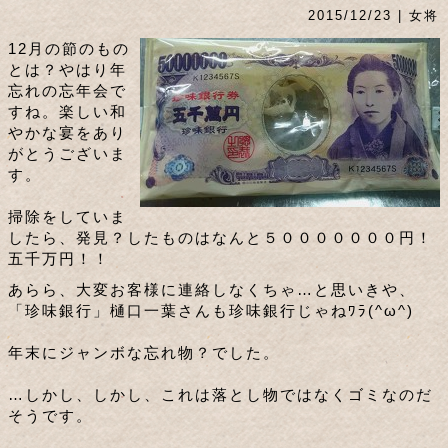
2015/12/23 | 女将
12月の節のもの
とは？やはり年
忘れの忘年会で
すね。楽しい和
やかな宴をあり
がとうございま
す。
掃除をしていま
したら、発見？したものはなんと５０００００００円！
五千万円！！
あらら、大変お客様に連絡しなくちゃ…と思いきや、
「珍味銀行」樋口一葉さんも珍味銀行じゃねﾜﾗ(^ω^)
年末にジャンボな忘れ物？でした。
…しかし、しかし、これは落とし物ではなくゴミなのだ
そうです。