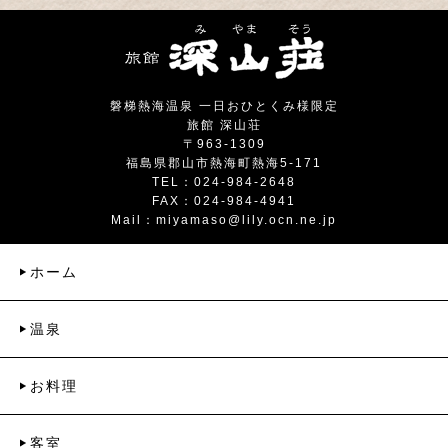
磐梯熱海温泉 一日おひとくみ様限定
旅館 深山荘
〒963-1309
福島県郡山市熱海町熱海5-171
TEL：024-984-2648
FAX：024-984-4941
Mail：
miyamaso@lily.ocn.ne.jp
ホーム
温泉
お料理
客室