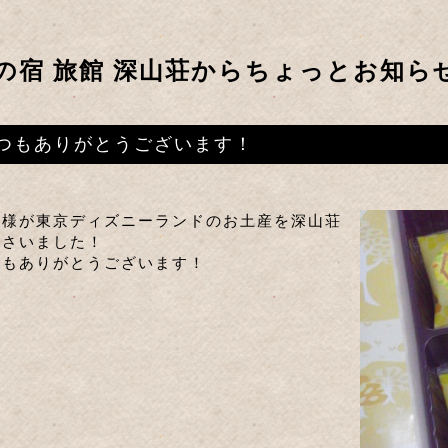
の宿 旅館 深山荘からちょっとお知ら
つもありがとうございます！
客様が東京ディズニーランドのお土産を深山荘
下さいました！
つもありがとうございます！