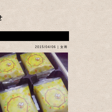
せ
2015/04/06 | 女将