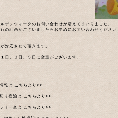
ールデンウィークのお問い合わせが増えてまいりました。
旅行の計画がございましたらお早めにお問い合わせください
将が対応させて頂きます。
月１日、３日、５日に空室がございます。
室情報は
こちらより>>
切り宿泊は
こちらより>>
ラリー杢は
こちらより>>