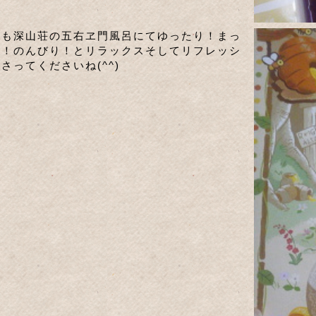
日も深山荘の五右ヱ門風呂にてゆったり！まっ
り！のんびり！とリラックスそしてリフレッシ
さってくださいね(^^)