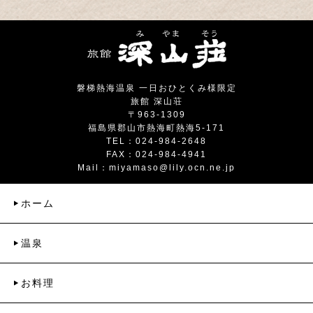
磐梯熱海温泉 一日おひとくみ様限定
旅館 深山荘
〒963-1309
福島県郡山市熱海町熱海5-171
TEL：024-984-2648
FAX：024-984-4941
Mail：
miyamaso@lily.ocn.ne.jp
ホーム
温泉
お料理