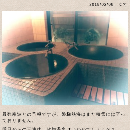
2019/02/08 | 女将
最強寒波との予報ですが、磐梯熱海はまだ積雪には至っ
ておりません。
明日からの三連休、貸切温泉はいかがでしょうか？