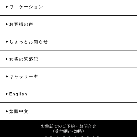
ワ―ケーション
お客様の声
ちょっとお知らせ
女将の繁盛記
ギャラリー杢
English
繁體中文