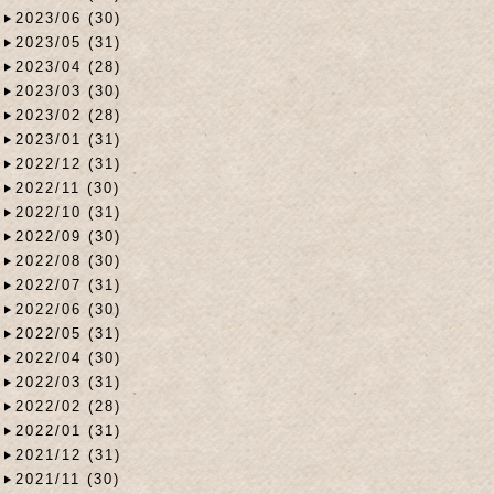
2023/06 (30)
2023/05 (31)
2023/04 (28)
2023/03 (30)
2023/02 (28)
2023/01 (31)
2022/12 (31)
2022/11 (30)
2022/10 (31)
2022/09 (30)
2022/08 (30)
2022/07 (31)
2022/06 (30)
2022/05 (31)
2022/04 (30)
2022/03 (31)
2022/02 (28)
2022/01 (31)
2021/12 (31)
2021/11 (30)