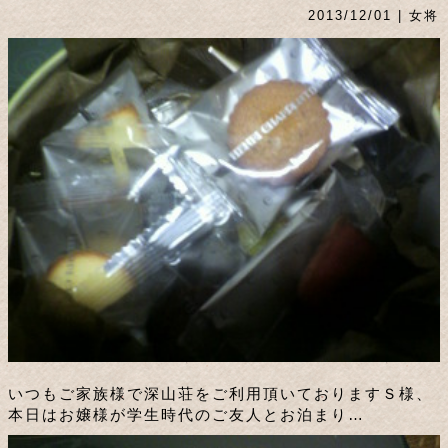
2013/12/01 | 女将
いつもご家族様で深山荘をご利用頂いておりますＳ様、
本日はお嬢様が学生時代のご友人とお泊まり…