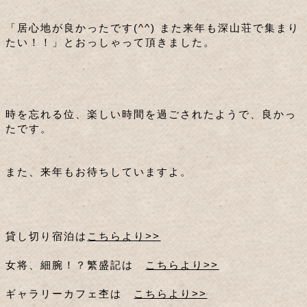
「居心地が良かったです(^^) また来年も深山荘で集まり
たい！！」とおっしゃって頂きました。
時を忘れる位、楽しい時間を過ごされたようで、良かっ
たです。
また、来年もお待ちしていますよ。
貸し切り宿泊は
こちらより>>
女将、細腕！？繁盛記は
こちらより>>
ギャラリーカフェ杢は
こちらより>>