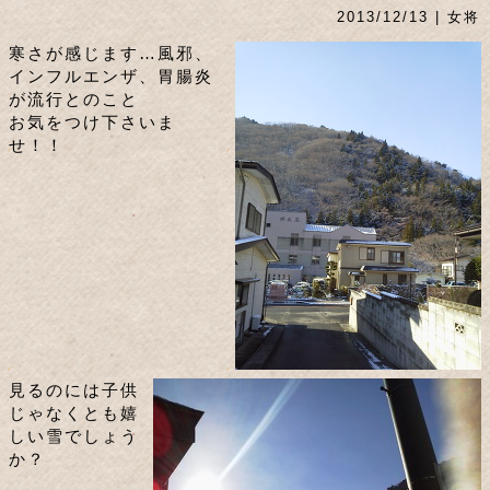
2013/12/13 | 女将
寒さが感じます…風邪、
インフルエンザ、胃腸炎
が流行とのこと
お気をつけ下さいま
せ！！
見るのには子供
じゃなくとも嬉
しい雪でしょう
か？