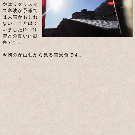
やはりクリスマ
ス寒波が予報で
は大雪かもしれ
ない！？と出て
いました(>_<)
雪との闘いは勘
弁です。
今朝の深山荘から見る雪景色です。