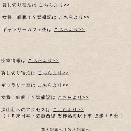
貸し切り宿泊は
こちらより>>
女将、細腕！？繁盛記は
こちらより>>
ギャラリーカフェ杢は
こちらより>>
空室情報は
こちらより>>
貸し切り宿泊は
こちらより>>
ギャラリー杢は
こちらより>>
女将、細腕！？繁盛記は
こちらより>>
深山荘へのアクセスは
こちらより>>
（ＪＲ東日本・磐越西線 磐梯熱海駅下車 徒歩１５分 ）
前の記事へ
|
次の記事へ