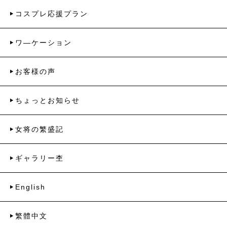
コスプレ応援プラン
ワ―ケーション
お客様の声
ちょっとお知らせ
女将の繁盛記
ギャラリー杢
English
繁體中文