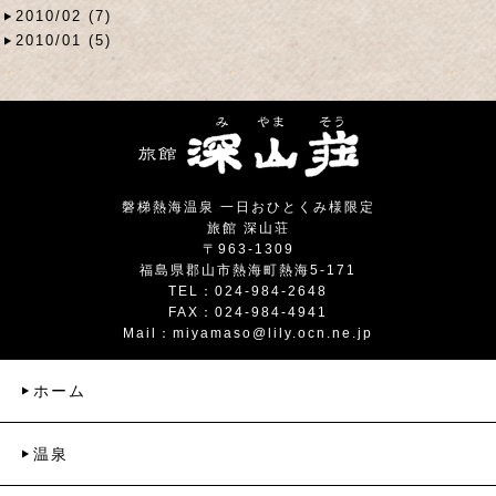
2010/02 (7)
2010/01 (5)
磐梯熱海温泉 一日おひとくみ様限定
旅館 深山荘
〒963-1309
福島県郡山市熱海町熱海5-171
TEL：024-984-2648
FAX：024-984-4941
Mail：
miyamaso@lily.ocn.ne.jp
ホーム
温泉