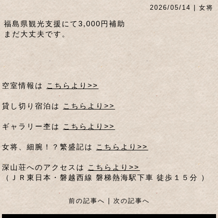
2026/05/14 | 女将
福島県観光支援にて3,000円補助
まだ大丈夫です。
空室情報は
こちらより>>
貸し切り宿泊は
こちらより>>
ギャラリー杢は
こちらより>>
女将、細腕！？繁盛記は
こちらより>>
深山荘へのアクセスは
こちらより>>
（ＪＲ東日本・磐越西線 磐梯熱海駅下車 徒歩１５分 ）
前の記事へ
|
次の記事へ