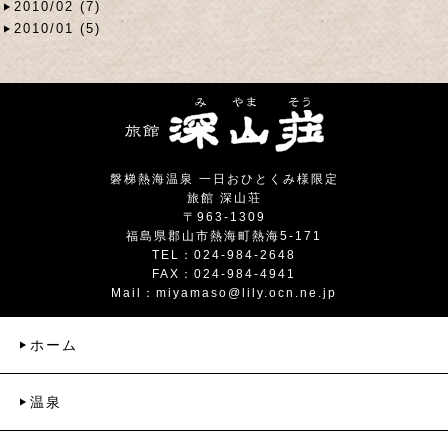
2010/02 (7)
2010/01 (5)
磐梯熱海温泉 一日おひとくみ様限定
旅館 深山荘
〒963-1309
福島県郡山市熱海町熱海5-171
TEL：024-984-2648
FAX：024-984-4941
Mail：
miyamaso@lily.ocn.ne.jp
ホーム
温泉