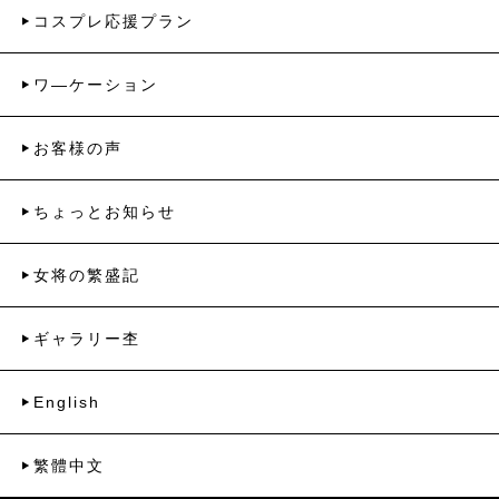
コスプレ応援プラン
ワ―ケーション
お客様の声
ちょっとお知らせ
女将の繁盛記
ギャラリー杢
English
繁體中文