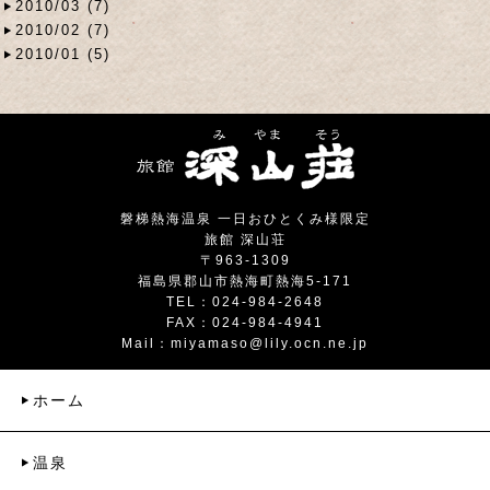
2010/03 (7)
2010/02 (7)
2010/01 (5)
磐梯熱海温泉 一日おひとくみ様限定
旅館 深山荘
〒963-1309
福島県郡山市熱海町熱海5-171
TEL：024-984-2648
FAX：024-984-4941
Mail：
miyamaso@lily.ocn.ne.jp
ホーム
温泉