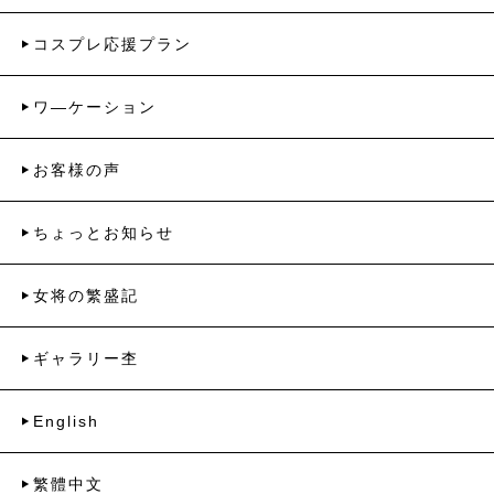
コスプレ応援プラン
ワ―ケーション
お客様の声
ちょっとお知らせ
女将の繁盛記
ギャラリー杢
English
繁體中文