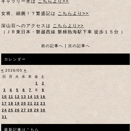
ギャラリー杢は
こちらより>>
女将、細腕！？繁盛記は
こちらより>>
深山荘へのアクセスは
こちらより>>
（ＪＲ東日本・磐越西線 磐梯熱海駅下車 徒歩１５分 ）
前の記事へ
|
次の記事へ
カレンダー
<
2026/05
>
日
月
火
水
木
金
土
1
2
3
4
5
6
7
8
9
10
11
12
13
14
15
16
17
18
19
20
21
22
23
24
25
26
27
28
29
30
31
最新記事はこちら