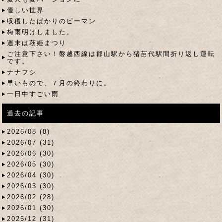
優しい世界
収穫したばかりのピーマン
梅雨明けしました。
週末は萩姫まつり
ご注意下さい！磐越西線は郡山駅から猪苗代駅間折り返し運転
です。
ナナフシ
早いもので、７月の終わりに。
一日中すごい雨
過去の記事
2026/08 (8)
2026/07 (31)
2026/06 (30)
2026/05 (30)
2026/04 (30)
2026/03 (30)
2026/02 (28)
2026/01 (30)
2025/12 (31)