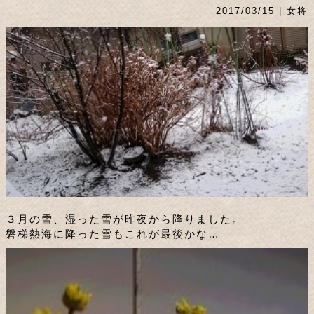
2017/03/15 | 女将
３月の雪、湿った雪が昨夜から降りました。
磐梯熱海に降った雪もこれが最後かな…