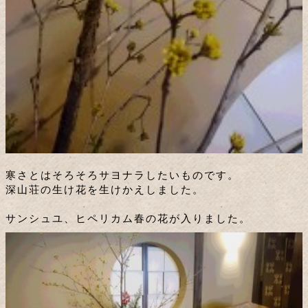
寒さとはそろそろサヨナラしたいものです。
深山荘の生け花を生けかえしました。
サンシュユ、ヒペリカム春の花が入りました。