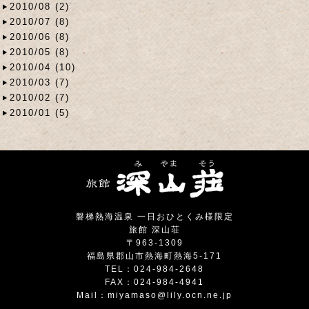
2010/08 (2)
2010/07 (8)
2010/06 (8)
2010/05 (8)
2010/04 (10)
2010/03 (7)
2010/02 (7)
2010/01 (5)
磐梯熱海温泉 一日おひとくみ様限定
旅館 深山荘
〒963-1309
福島県郡山市熱海町熱海5-171
TEL：024-984-2648
FAX：024-984-4941
Mail：
miyamaso@lily.ocn.ne.jp