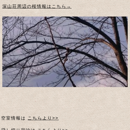
深山荘周辺の桜情報はこちら→
空室情報は
こちらより>>