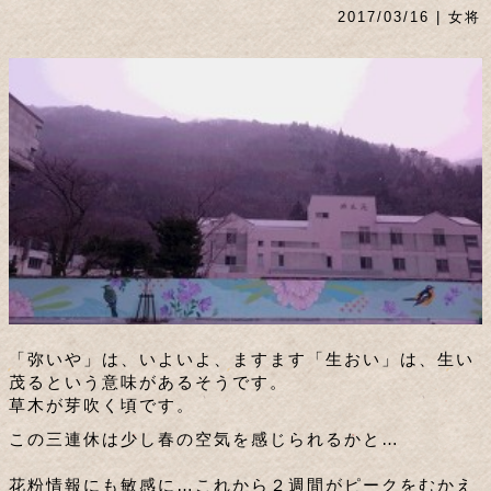
2017/03/16 | 女将
「弥いや」は、いよいよ、ますます「生おい」は、生い
茂るという意味があるそうです。
草木が芽吹く頃です。
この三連休は少し春の空気を感じられるかと…
花粉情報にも敏感に…これから２週間がピークをむかえ