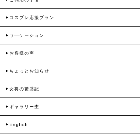
コスプレ応援プラン
ワ―ケーション
お客様の声
ちょっとお知らせ
女将の繁盛記
ギャラリー杢
English