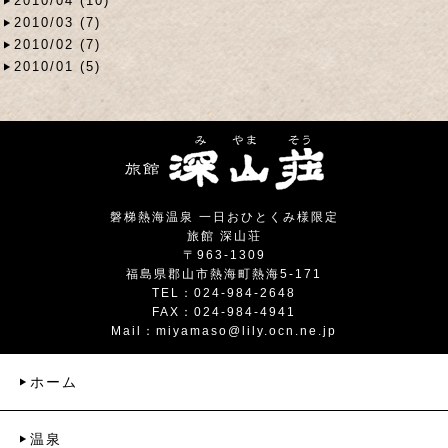
2010/04 (10)
2010/03 (7)
2010/02 (7)
2010/01 (5)
磐梯熱海温泉 一日おひとくみ様限定
旅館 深山荘
〒963-1309
福島県郡山市熱海町熱海5-171
TEL：024-984-2648
FAX：024-984-4941
Mail：
miyamaso@lily.ocn.ne.jp
ホーム
温泉