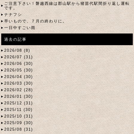
ご注意下さい！磐越西線は郡山駅から猪苗代駅間折り返し運転
です。
ナナフシ
早いもので、７月の終わりに。
一日中すごい雨
過去の記事
2026/08 (8)
2026/07 (31)
2026/06 (30)
2026/05 (30)
2026/04 (30)
2026/03 (30)
2026/02 (28)
2026/01 (30)
2025/12 (31)
2025/11 (30)
2025/10 (31)
2025/09 (30)
2025/08 (31)