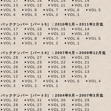
VOL.17
VOL.16
VOL.15
VOL.14
VOL.13
VOL.12
VOL.11
VOL.10
VOL.9
VOL.8
VOL.7
VOL.6
VOL.5
VOL.4
VOL.3
VOL.2
VOL.1
バックナンバー［パート5］：2010年1月～2011年2月迄
VOL.17
VOL.16
VOL.15
VOL.14
VOL.13
VOL.12
VOL.11
VOL.10
VOL.9
VOL.8
VOL.7
VOL.6
VOL.5
VOL.4
VOL.3
VOL.2
VOL.1
バックナンバー［パート4］：2007年4月～2009年12月迄
VOL.28
VOL.27
VOL.26
VOL.25
VOL.24
VOL.23
VOL.22
VOL.21
VOL.20
VOL.19
VOL.18
VOL.17
VOL.16
VOL.15
VOL.14
VOL.13
VOL.12
VOL.11
VOL.10
VOL.9
VOL.8
VOL.7
VOL.6
VOL.5
VOL.4
VOL.3
VOL.2
VOL.1
バックナンバー［パート3］：2004年9月～2007年3月迄
VOL.32
VOL.31
VOL.30
VOL.29
VOL.28
VOL.27
VOL.26
VOL.25
VOL.24
VOL.23
VOL.22
VOL.21