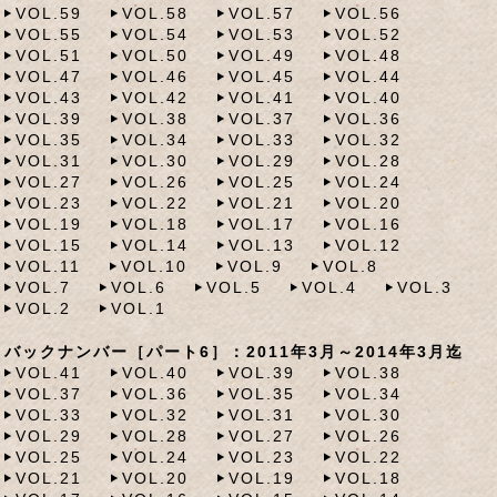
VOL.59
VOL.58
VOL.57
VOL.56
VOL.55
VOL.54
VOL.53
VOL.52
VOL.51
VOL.50
VOL.49
VOL.48
VOL.47
VOL.46
VOL.45
VOL.44
VOL.43
VOL.42
VOL.41
VOL.40
VOL.39
VOL.38
VOL.37
VOL.36
VOL.35
VOL.34
VOL.33
VOL.32
VOL.31
VOL.30
VOL.29
VOL.28
VOL.27
VOL.26
VOL.25
VOL.24
VOL.23
VOL.22
VOL.21
VOL.20
VOL.19
VOL.18
VOL.17
VOL.16
VOL.15
VOL.14
VOL.13
VOL.12
VOL.11
VOL.10
VOL.9
VOL.8
VOL.7
VOL.6
VOL.5
VOL.4
VOL.3
VOL.2
VOL.1
バックナンバー［パート6］：2011年3月～2014年3月迄
VOL.41
VOL.40
VOL.39
VOL.38
VOL.37
VOL.36
VOL.35
VOL.34
VOL.33
VOL.32
VOL.31
VOL.30
VOL.29
VOL.28
VOL.27
VOL.26
VOL.25
VOL.24
VOL.23
VOL.22
VOL.21
VOL.20
VOL.19
VOL.18