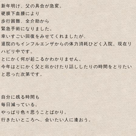
新年明け、父の具合が急変。
硬膜下血腫により
歩行困難、全介助から
緊急手術になりました。
幸いすごい回復をみせてくれましたが、
退院のちインフルエンザからの体力消耗ひどく入院。現在リ
ハビリ中です。
とにかく何が起こるかわかりません。
今年はとにかく父と出かけたり話ししたりの時間をとりたい
と思った次第です。
自分に残る時間も
毎日減っている。
やっぱり色々思うことばかり。
行きたいところへ、会いたい人に逢おう。