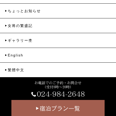
ちょっとお知らせ
女将の繁盛記
ギャラリー杢
English
繁體中文