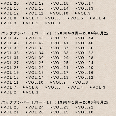
VOL.20
VOL.19
VOL.18
VOL.17
VOL.16
VOL.15
VOL.14
VOL.13
VOL.12
VOL.11
VOL.10
VOL.9
VOL.8
VOL.7
VOL.6
VOL.5
VOL.4
VOL.3
VOL.2
VOL.1
バックナンバー［パート2］：2000年9月～2004年8月迄
VOL.47
VOL.46
VOL.45
VOL.44
VOL.43
VOL.42
VOL.41
VOL.40
VOL.39
VOL.38
VOL.37
VOL.36
VOL.35
VOL.34
VOL.33
VOL.32
VOL.31
VOL.30
VOL.29
VOL.28
VOL.27
VOL.26
VOL.25
VOL.24
VOL.23
VOL.22
VOL.21
VOL.20
VOL.19
VOL.18
VOL.17
VOL.16
VOL.15
VOL.14
VOL.13
VOL.12
VOL.11
VOL.10
VOL.9
VOL.8
VOL.7
VOL.6
VOL.5
VOL.4
VOL.3
VOL.2
VOL.1
バックナンバー［パート1］：1998年1月～2000年8月迄
VOL.25
VOL.24
VOL.23
VOL.22
VOL.21
VOL.20
VOL.19
VOL.18