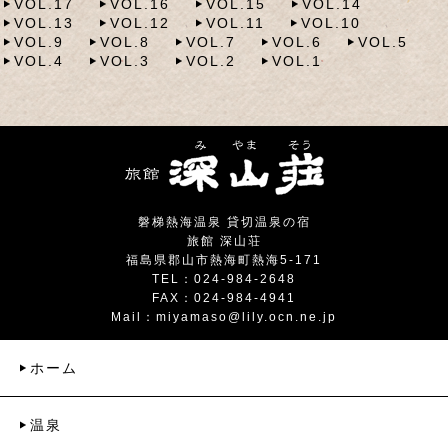
VOL.17
VOL.16
VOL.15
VOL.14
VOL.13
VOL.12
VOL.11
VOL.10
VOL.9
VOL.8
VOL.7
VOL.6
VOL.5
VOL.4
VOL.3
VOL.2
VOL.1
磐梯熱海温泉 貸切温泉の宿
旅館 深山荘
福島県郡山市熱海町熱海5-171
TEL：024-984-2648
FAX：024-984-4941
Mail：
miyamaso@lily.ocn.ne.jp
ホーム
温泉