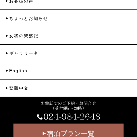
お客様の声
ちょっとお知らせ
女将の繁盛記
ギャラリー杢
English
繁體中文