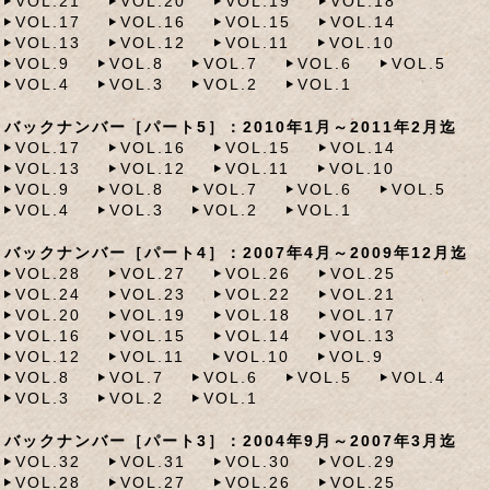
VOL.21
VOL.20
VOL.19
VOL.18
VOL.17
VOL.16
VOL.15
VOL.14
VOL.13
VOL.12
VOL.11
VOL.10
VOL.9
VOL.8
VOL.7
VOL.6
VOL.5
VOL.4
VOL.3
VOL.2
VOL.1
バックナンバー［パート5］：2010年1月～2011年2月迄
VOL.17
VOL.16
VOL.15
VOL.14
VOL.13
VOL.12
VOL.11
VOL.10
VOL.9
VOL.8
VOL.7
VOL.6
VOL.5
VOL.4
VOL.3
VOL.2
VOL.1
バックナンバー［パート4］：2007年4月～2009年12月迄
VOL.28
VOL.27
VOL.26
VOL.25
VOL.24
VOL.23
VOL.22
VOL.21
VOL.20
VOL.19
VOL.18
VOL.17
VOL.16
VOL.15
VOL.14
VOL.13
VOL.12
VOL.11
VOL.10
VOL.9
VOL.8
VOL.7
VOL.6
VOL.5
VOL.4
VOL.3
VOL.2
VOL.1
バックナンバー［パート3］：2004年9月～2007年3月迄
VOL.32
VOL.31
VOL.30
VOL.29
VOL.28
VOL.27
VOL.26
VOL.25