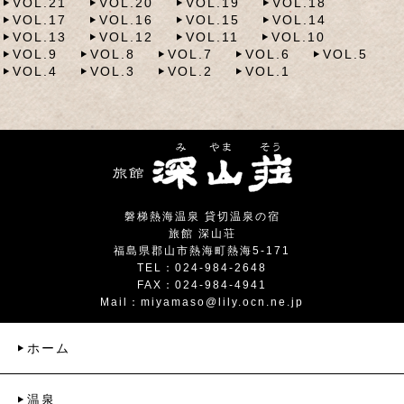
VOL.21
VOL.20
VOL.19
VOL.18
VOL.17
VOL.16
VOL.15
VOL.14
VOL.13
VOL.12
VOL.11
VOL.10
VOL.9
VOL.8
VOL.7
VOL.6
VOL.5
VOL.4
VOL.3
VOL.2
VOL.1
磐梯熱海温泉 貸切温泉の宿
旅館 深山荘
福島県郡山市熱海町熱海5-171
TEL：024-984-2648
FAX：024-984-4941
Mail：
miyamaso@lily.ocn.ne.jp
ホーム
温泉