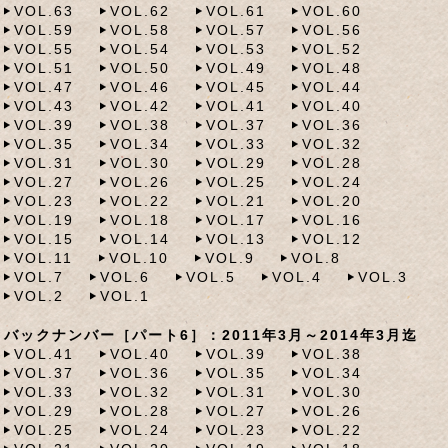
VOL.63
VOL.62
VOL.61
VOL.60
VOL.59
VOL.58
VOL.57
VOL.56
VOL.55
VOL.54
VOL.53
VOL.52
VOL.51
VOL.50
VOL.49
VOL.48
VOL.47
VOL.46
VOL.45
VOL.44
VOL.43
VOL.42
VOL.41
VOL.40
VOL.39
VOL.38
VOL.37
VOL.36
VOL.35
VOL.34
VOL.33
VOL.32
VOL.31
VOL.30
VOL.29
VOL.28
VOL.27
VOL.26
VOL.25
VOL.24
VOL.23
VOL.22
VOL.21
VOL.20
VOL.19
VOL.18
VOL.17
VOL.16
VOL.15
VOL.14
VOL.13
VOL.12
VOL.11
VOL.10
VOL.9
VOL.8
VOL.7
VOL.6
VOL.5
VOL.4
VOL.3
VOL.2
VOL.1
バックナンバー［パート6］：2011年3月～2014年3月迄
VOL.41
VOL.40
VOL.39
VOL.38
VOL.37
VOL.36
VOL.35
VOL.34
VOL.33
VOL.32
VOL.31
VOL.30
VOL.29
VOL.28
VOL.27
VOL.26
VOL.25
VOL.24
VOL.23
VOL.22