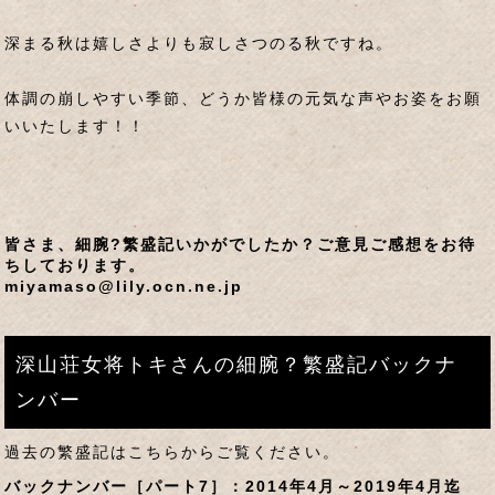
深まる秋は嬉しさよりも寂しさつのる秋ですね。
体調の崩しやすい季節、どうか皆様の元気な声やお姿をお願
いいたします！！
皆さま、細腕?繁盛記いかがでしたか？ご意見ご感想をお待
ちしております。
miyamaso@lily.ocn.ne.jp
深山荘女将トキさんの細腕？繁盛記バックナ
ンバー
過去の繁盛記はこちらからご覧ください。
バックナンバー［パート7］：2014年4月～2019年4月迄