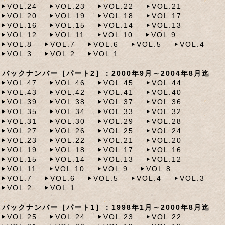
VOL.24
VOL.23
VOL.22
VOL.21
VOL.20
VOL.19
VOL.18
VOL.17
VOL.16
VOL.15
VOL.14
VOL.13
VOL.12
VOL.11
VOL.10
VOL.9
VOL.8
VOL.7
VOL.6
VOL.5
VOL.4
VOL.3
VOL.2
VOL.1
バックナンバー［パート2］：2000年9月～2004年8月迄
VOL.47
VOL.46
VOL.45
VOL.44
VOL.43
VOL.42
VOL.41
VOL.40
VOL.39
VOL.38
VOL.37
VOL.36
VOL.35
VOL.34
VOL.33
VOL.32
VOL.31
VOL.30
VOL.29
VOL.28
VOL.27
VOL.26
VOL.25
VOL.24
VOL.23
VOL.22
VOL.21
VOL.20
VOL.19
VOL.18
VOL.17
VOL.16
VOL.15
VOL.14
VOL.13
VOL.12
VOL.11
VOL.10
VOL.9
VOL.8
VOL.7
VOL.6
VOL.5
VOL.4
VOL.3
VOL.2
VOL.1
バックナンバー［パート1］：1998年1月～2000年8月迄
VOL.25
VOL.24
VOL.23
VOL.22