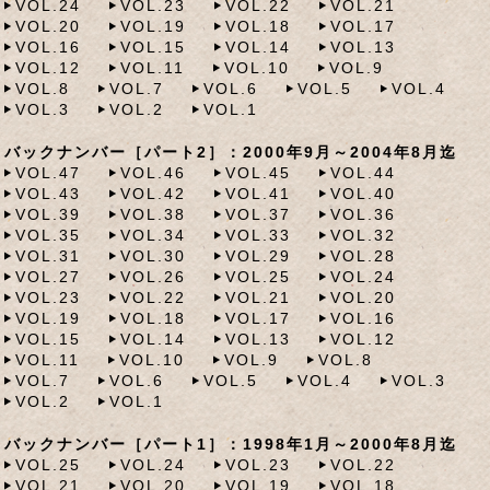
VOL.24
VOL.23
VOL.22
VOL.21
VOL.20
VOL.19
VOL.18
VOL.17
VOL.16
VOL.15
VOL.14
VOL.13
VOL.12
VOL.11
VOL.10
VOL.9
VOL.8
VOL.7
VOL.6
VOL.5
VOL.4
VOL.3
VOL.2
VOL.1
バックナンバー［パート2］：2000年9月～2004年8月迄
VOL.47
VOL.46
VOL.45
VOL.44
VOL.43
VOL.42
VOL.41
VOL.40
VOL.39
VOL.38
VOL.37
VOL.36
VOL.35
VOL.34
VOL.33
VOL.32
VOL.31
VOL.30
VOL.29
VOL.28
VOL.27
VOL.26
VOL.25
VOL.24
VOL.23
VOL.22
VOL.21
VOL.20
VOL.19
VOL.18
VOL.17
VOL.16
VOL.15
VOL.14
VOL.13
VOL.12
VOL.11
VOL.10
VOL.9
VOL.8
VOL.7
VOL.6
VOL.5
VOL.4
VOL.3
VOL.2
VOL.1
バックナンバー［パート1］：1998年1月～2000年8月迄
VOL.25
VOL.24
VOL.23
VOL.22
VOL.21
VOL.20
VOL.19
VOL.18