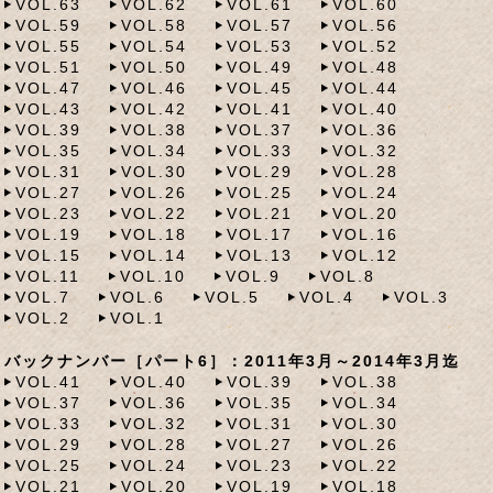
VOL.63
VOL.62
VOL.61
VOL.60
VOL.59
VOL.58
VOL.57
VOL.56
VOL.55
VOL.54
VOL.53
VOL.52
VOL.51
VOL.50
VOL.49
VOL.48
VOL.47
VOL.46
VOL.45
VOL.44
VOL.43
VOL.42
VOL.41
VOL.40
VOL.39
VOL.38
VOL.37
VOL.36
VOL.35
VOL.34
VOL.33
VOL.32
VOL.31
VOL.30
VOL.29
VOL.28
VOL.27
VOL.26
VOL.25
VOL.24
VOL.23
VOL.22
VOL.21
VOL.20
VOL.19
VOL.18
VOL.17
VOL.16
VOL.15
VOL.14
VOL.13
VOL.12
VOL.11
VOL.10
VOL.9
VOL.8
VOL.7
VOL.6
VOL.5
VOL.4
VOL.3
VOL.2
VOL.1
バックナンバー［パート6］：2011年3月～2014年3月迄
VOL.41
VOL.40
VOL.39
VOL.38
VOL.37
VOL.36
VOL.35
VOL.34
VOL.33
VOL.32
VOL.31
VOL.30
VOL.29
VOL.28
VOL.27
VOL.26
VOL.25
VOL.24
VOL.23
VOL.22
VOL.21
VOL.20
VOL.19
VOL.18