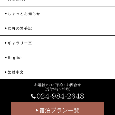
ちょっとお知らせ
女将の繁盛記
ギャラリー杢
English
繁體中文