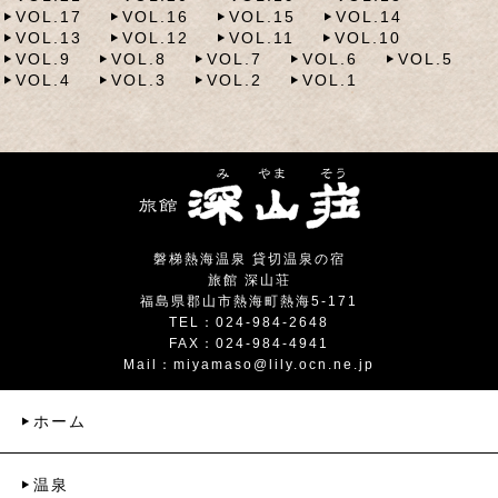
VOL.17
VOL.16
VOL.15
VOL.14
VOL.13
VOL.12
VOL.11
VOL.10
VOL.9
VOL.8
VOL.7
VOL.6
VOL.5
VOL.4
VOL.3
VOL.2
VOL.1
磐梯熱海温泉 貸切温泉の宿
旅館 深山荘
福島県郡山市熱海町熱海5-171
TEL：024-984-2648
FAX：024-984-4941
Mail：
miyamaso@lily.ocn.ne.jp
ホーム
温泉