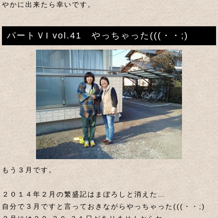
やかに出来たら幸いです。
パートＶI vol.41 やっちゃった(((・・;)
もう３月です。
２０１４年２月の繁盛記はまぼろしと消えた…
自分で３月ですと言っておきながらやっちゃった(((・・;)