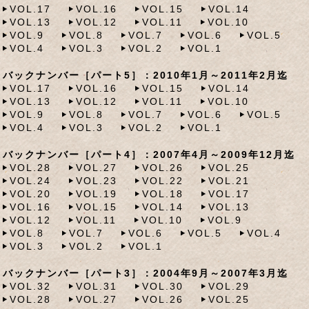
VOL.17
VOL.16
VOL.15
VOL.14
VOL.13
VOL.12
VOL.11
VOL.10
VOL.9
VOL.8
VOL.7
VOL.6
VOL.5
VOL.4
VOL.3
VOL.2
VOL.1
バックナンバー［パート5］：2010年1月～2011年2月迄
VOL.17
VOL.16
VOL.15
VOL.14
VOL.13
VOL.12
VOL.11
VOL.10
VOL.9
VOL.8
VOL.7
VOL.6
VOL.5
VOL.4
VOL.3
VOL.2
VOL.1
バックナンバー［パート4］：2007年4月～2009年12月迄
VOL.28
VOL.27
VOL.26
VOL.25
VOL.24
VOL.23
VOL.22
VOL.21
VOL.20
VOL.19
VOL.18
VOL.17
VOL.16
VOL.15
VOL.14
VOL.13
VOL.12
VOL.11
VOL.10
VOL.9
VOL.8
VOL.7
VOL.6
VOL.5
VOL.4
VOL.3
VOL.2
VOL.1
バックナンバー［パート3］：2004年9月～2007年3月迄
VOL.32
VOL.31
VOL.30
VOL.29
VOL.28
VOL.27
VOL.26
VOL.25