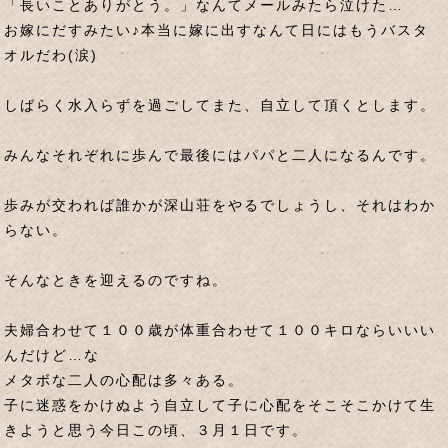
「長いことありがとう。」なんてメールみたら泣けた…
お嫁にだすみたい♪本当に嫁に出すなんて日にはもうバスタ
オルだわ(涙)
しばらく水入らずを過ごしてまた、自立して頂くとします。
みんなそれぞれに歩んで最後にはパパと二人になるんです。
歩みが交われば誰かが深山荘をやるでしょうし、それはわか
らない。
そんなときを迎えるのですね。
夫婦合わせて１００歳が体重合わせて１００キロならいいい
んだけど…な
メタボな二人の心配は多々ある。
子に迷惑をかけぬよう自立して子に心配をそこそこかけて生
きようと思う今日この頃、３月１日です。