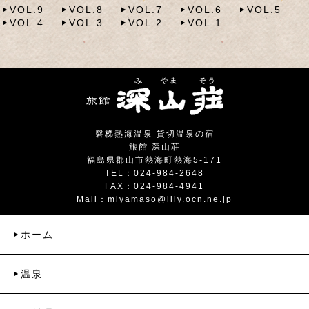
VOL.9
VOL.8
VOL.7
VOL.6
VOL.5
VOL.4
VOL.3
VOL.2
VOL.1
磐梯熱海温泉 貸切温泉の宿
旅館 深山荘
福島県郡山市熱海町熱海5-171
TEL：024-984-2648
FAX：024-984-4941
Mail：
miyamaso@lily.ocn.ne.jp
ホーム
温泉