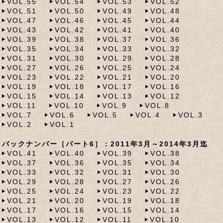
VOL.55
VOL.54
VOL.53
VOL.52
VOL.51
VOL.50
VOL.49
VOL.48
VOL.47
VOL.46
VOL.45
VOL.44
VOL.43
VOL.42
VOL.41
VOL.40
VOL.39
VOL.38
VOL.37
VOL.36
VOL.35
VOL.34
VOL.33
VOL.32
VOL.31
VOL.30
VOL.29
VOL.28
VOL.27
VOL.26
VOL.25
VOL.24
VOL.23
VOL.22
VOL.21
VOL.20
VOL.19
VOL.18
VOL.17
VOL.16
VOL.15
VOL.14
VOL.13
VOL.12
VOL.11
VOL.10
VOL.9
VOL.8
VOL.7
VOL.6
VOL.5
VOL.4
VOL.3
VOL.2
VOL.1
バックナンバー［パート6］：2011年3月～2014年3月迄
VOL.41
VOL.40
VOL.39
VOL.38
VOL.37
VOL.36
VOL.35
VOL.34
VOL.33
VOL.32
VOL.31
VOL.30
VOL.29
VOL.28
VOL.27
VOL.26
VOL.25
VOL.24
VOL.23
VOL.22
VOL.21
VOL.20
VOL.19
VOL.18
VOL.17
VOL.16
VOL.15
VOL.14
VOL.13
VOL.12
VOL.11
VOL.10