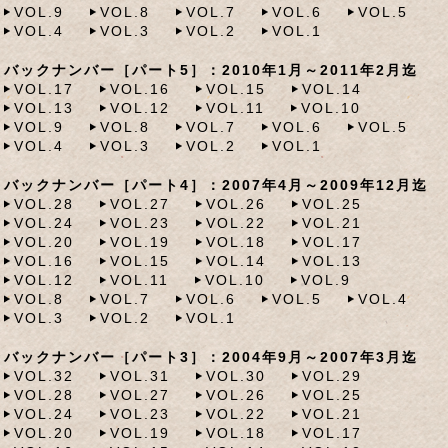
VOL.9
VOL.8
VOL.7
VOL.6
VOL.5
VOL.4
VOL.3
VOL.2
VOL.1
バックナンバー［パート5］：2010年1月～2011年2月迄
VOL.17
VOL.16
VOL.15
VOL.14
VOL.13
VOL.12
VOL.11
VOL.10
VOL.9
VOL.8
VOL.7
VOL.6
VOL.5
VOL.4
VOL.3
VOL.2
VOL.1
バックナンバー［パート4］：2007年4月～2009年12月迄
VOL.28
VOL.27
VOL.26
VOL.25
VOL.24
VOL.23
VOL.22
VOL.21
VOL.20
VOL.19
VOL.18
VOL.17
VOL.16
VOL.15
VOL.14
VOL.13
VOL.12
VOL.11
VOL.10
VOL.9
VOL.8
VOL.7
VOL.6
VOL.5
VOL.4
VOL.3
VOL.2
VOL.1
バックナンバー［パート3］：2004年9月～2007年3月迄
VOL.32
VOL.31
VOL.30
VOL.29
VOL.28
VOL.27
VOL.26
VOL.25
VOL.24
VOL.23
VOL.22
VOL.21
VOL.20
VOL.19
VOL.18
VOL.17