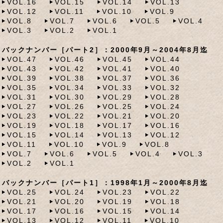
VOL.16
VOL.15
VOL.14
VOL.13
VOL.12
VOL.11
VOL.10
VOL.9
VOL.8
VOL.7
VOL.6
VOL.5
VOL.4
VOL.3
VOL.2
VOL.1
バックナンバー［パート2］：2000年9月～2004年8月迄
VOL.47
VOL.46
VOL.45
VOL.44
VOL.43
VOL.42
VOL.41
VOL.40
VOL.39
VOL.38
VOL.37
VOL.36
VOL.35
VOL.34
VOL.33
VOL.32
VOL.31
VOL.30
VOL.29
VOL.28
VOL.27
VOL.26
VOL.25
VOL.24
VOL.23
VOL.22
VOL.21
VOL.20
VOL.19
VOL.18
VOL.17
VOL.16
VOL.15
VOL.14
VOL.13
VOL.12
VOL.11
VOL.10
VOL.9
VOL.8
VOL.7
VOL.6
VOL.5
VOL.4
VOL.3
VOL.2
VOL.1
バックナンバー［パート1］：1998年1月～2000年8月迄
VOL.25
VOL.24
VOL.23
VOL.22
VOL.21
VOL.20
VOL.19
VOL.18
VOL.17
VOL.16
VOL.15
VOL.14
VOL.13
VOL.12
VOL.11
VOL.10