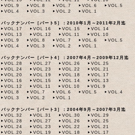
VOL.9
VOL.8
VOL.7
VOL.6
VOL.5
VOL.4
VOL.3
VOL.2
VOL.1
バックナンバー［パート5］：2010年1月～2011年2月迄
VOL.17
VOL.16
VOL.15
VOL.14
VOL.13
VOL.12
VOL.11
VOL.10
VOL.9
VOL.8
VOL.7
VOL.6
VOL.5
VOL.4
VOL.3
VOL.2
VOL.1
バックナンバー［パート4］：2007年4月～2009年12月迄
VOL.28
VOL.27
VOL.26
VOL.25
VOL.24
VOL.23
VOL.22
VOL.21
VOL.20
VOL.19
VOL.18
VOL.17
VOL.16
VOL.15
VOL.14
VOL.13
VOL.12
VOL.11
VOL.10
VOL.9
VOL.8
VOL.7
VOL.6
VOL.5
VOL.4
VOL.3
VOL.2
VOL.1
バックナンバー［パート3］：2004年9月～2007年3月迄
VOL.32
VOL.31
VOL.30
VOL.29
VOL.28
VOL.27
VOL.26
VOL.25
VOL.24
VOL.23
VOL.22
VOL.21
VOL.20
VOL.19
VOL.18
VOL.17