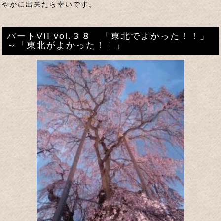
やかに出来たら幸いです。
パートVII vol.３８ 「東北でよかった！！」
～「東北がよかった！！」