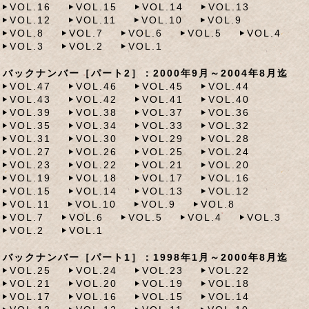
VOL.16
VOL.15
VOL.14
VOL.13
VOL.12
VOL.11
VOL.10
VOL.9
VOL.8
VOL.7
VOL.6
VOL.5
VOL.4
VOL.3
VOL.2
VOL.1
バックナンバー［パート2］：2000年9月～2004年8月迄
VOL.47
VOL.46
VOL.45
VOL.44
VOL.43
VOL.42
VOL.41
VOL.40
VOL.39
VOL.38
VOL.37
VOL.36
VOL.35
VOL.34
VOL.33
VOL.32
VOL.31
VOL.30
VOL.29
VOL.28
VOL.27
VOL.26
VOL.25
VOL.24
VOL.23
VOL.22
VOL.21
VOL.20
VOL.19
VOL.18
VOL.17
VOL.16
VOL.15
VOL.14
VOL.13
VOL.12
VOL.11
VOL.10
VOL.9
VOL.8
VOL.7
VOL.6
VOL.5
VOL.4
VOL.3
VOL.2
VOL.1
バックナンバー［パート1］：1998年1月～2000年8月迄
VOL.25
VOL.24
VOL.23
VOL.22
VOL.21
VOL.20
VOL.19
VOL.18
VOL.17
VOL.16
VOL.15
VOL.14