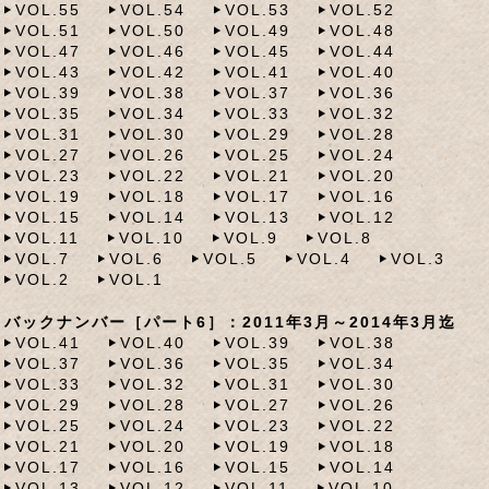
VOL.55
VOL.54
VOL.53
VOL.52
VOL.51
VOL.50
VOL.49
VOL.48
VOL.47
VOL.46
VOL.45
VOL.44
VOL.43
VOL.42
VOL.41
VOL.40
VOL.39
VOL.38
VOL.37
VOL.36
VOL.35
VOL.34
VOL.33
VOL.32
VOL.31
VOL.30
VOL.29
VOL.28
VOL.27
VOL.26
VOL.25
VOL.24
VOL.23
VOL.22
VOL.21
VOL.20
VOL.19
VOL.18
VOL.17
VOL.16
VOL.15
VOL.14
VOL.13
VOL.12
VOL.11
VOL.10
VOL.9
VOL.8
VOL.7
VOL.6
VOL.5
VOL.4
VOL.3
VOL.2
VOL.1
バックナンバー［パート6］：2011年3月～2014年3月迄
VOL.41
VOL.40
VOL.39
VOL.38
VOL.37
VOL.36
VOL.35
VOL.34
VOL.33
VOL.32
VOL.31
VOL.30
VOL.29
VOL.28
VOL.27
VOL.26
VOL.25
VOL.24
VOL.23
VOL.22
VOL.21
VOL.20
VOL.19
VOL.18
VOL.17
VOL.16
VOL.15
VOL.14
VOL.13
VOL.12
VOL.11
VOL.10