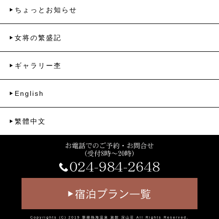
ちょっとお知らせ
女将の繁盛記
ギャラリー杢
English
繁體中文
Copyrights (C) 2019
磐梯熱海温泉 旅館 深山荘
All Rights Reserved.