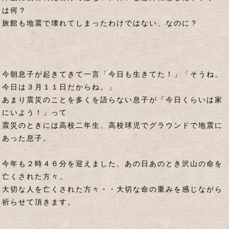
は何？
旅館も地震で壊れてしまったわけではない、なのに？
今朝息子が起きてきて一言「今日も生きてた！」「そうね。
今日は３月１１日だからね。」
あまり震災のことを多くを語らない息子が「今日くらいは家
にいよう！」って
震災のときには高校二年生、高校球児でグラウンドで地震に
あった息子。
今年も２時４６分を迎えました、あの日あのとき沢山の命を
亡くされた方々、
大切な人を亡くされた方々・・大切な命の重みを感じながら
祈らせて頂きます。