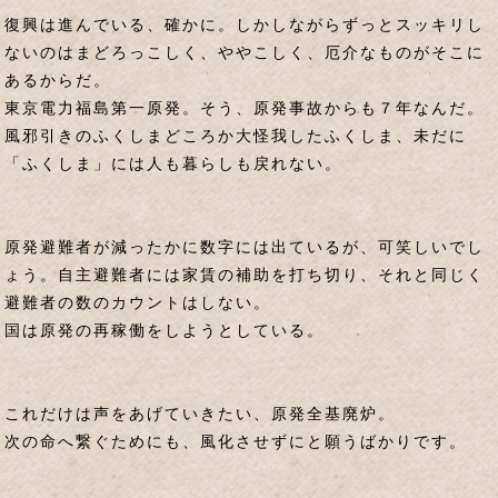
復興は進んでいる、確かに。しかしながらずっとスッキリし
ないのはまどろっこしく、ややこしく、厄介なものがそこに
あるからだ。
東京電力福島第一原発。そう、原発事故からも７年なんだ。
風邪引きのふくしまどころか大怪我したふくしま、未だに
「ふくしま」には人も暮らしも戻れない。
原発避難者が減ったかに数字には出ているが、可笑しいでし
ょう。自主避難者には家賃の補助を打ち切り、それと同じく
避難者の数のカウントはしない。
国は原発の再稼働をしようとしている。
これだけは声をあげていきたい、原発全基廃炉。
次の命へ繋ぐためにも、風化させずにと願うばかりです。