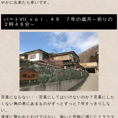
やかに出来たら幸いです。
パートVII ｖｏｌ．４９ ７年の歳月～祈りの
２時４６分～
言葉にならない・・言葉にしてはいけないのか？言葉にした
くない胸の奥にあるものがずっとずっと７年すっきりしな
い。
津波に襲われたわけではない、怖いと恐怖に感じたトラウマ