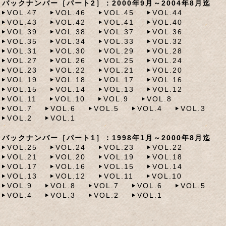
バックナンバー［パート2］：2000年9月～2004年8月迄
VOL.47
VOL.46
VOL.45
VOL.44
VOL.43
VOL.42
VOL.41
VOL.40
VOL.39
VOL.38
VOL.37
VOL.36
VOL.35
VOL.34
VOL.33
VOL.32
VOL.31
VOL.30
VOL.29
VOL.28
VOL.27
VOL.26
VOL.25
VOL.24
VOL.23
VOL.22
VOL.21
VOL.20
VOL.19
VOL.18
VOL.17
VOL.16
VOL.15
VOL.14
VOL.13
VOL.12
VOL.11
VOL.10
VOL.9
VOL.8
VOL.7
VOL.6
VOL.5
VOL.4
VOL.3
VOL.2
VOL.1
バックナンバー［パート1］：1998年1月～2000年8月迄
VOL.25
VOL.24
VOL.23
VOL.22
VOL.21
VOL.20
VOL.19
VOL.18
VOL.17
VOL.16
VOL.15
VOL.14
VOL.13
VOL.12
VOL.11
VOL.10
VOL.9
VOL.8
VOL.7
VOL.6
VOL.5
VOL.4
VOL.3
VOL.2
VOL.1