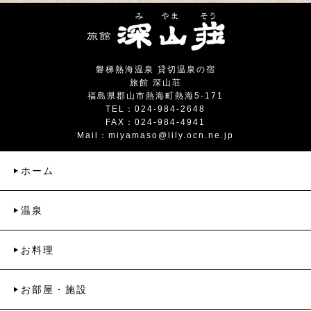
磐梯熱海温泉 貸切温泉の宿
旅館 深山荘
福島県郡山市熱海町熱海5-171
TEL：024-984-2648
FAX：024-984-4941
Mail：
miyamaso@lily.ocn.ne.jp
ホーム
温泉
お料理
お部屋・施設