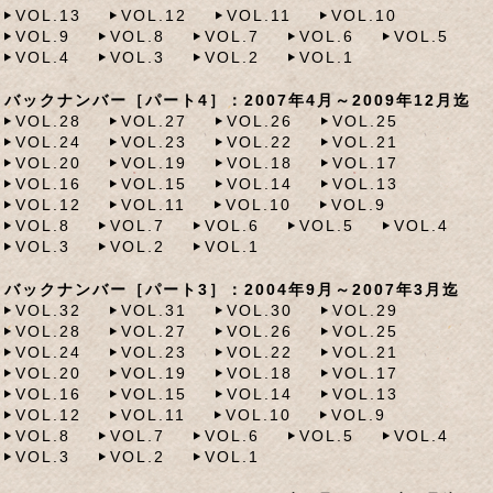
VOL.13
VOL.12
VOL.11
VOL.10
VOL.9
VOL.8
VOL.7
VOL.6
VOL.5
VOL.4
VOL.3
VOL.2
VOL.1
バックナンバー［パート4］：2007年4月～2009年12月迄
VOL.28
VOL.27
VOL.26
VOL.25
VOL.24
VOL.23
VOL.22
VOL.21
VOL.20
VOL.19
VOL.18
VOL.17
VOL.16
VOL.15
VOL.14
VOL.13
VOL.12
VOL.11
VOL.10
VOL.9
VOL.8
VOL.7
VOL.6
VOL.5
VOL.4
VOL.3
VOL.2
VOL.1
バックナンバー［パート3］：2004年9月～2007年3月迄
VOL.32
VOL.31
VOL.30
VOL.29
VOL.28
VOL.27
VOL.26
VOL.25
VOL.24
VOL.23
VOL.22
VOL.21
VOL.20
VOL.19
VOL.18
VOL.17
VOL.16
VOL.15
VOL.14
VOL.13
VOL.12
VOL.11
VOL.10
VOL.9
VOL.8
VOL.7
VOL.6
VOL.5
VOL.4
VOL.3
VOL.2
VOL.1