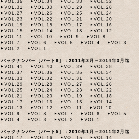
VOL.35
VOL.34
VOL.33
VOL.32
VOL.31
VOL.30
VOL.29
VOL.28
VOL.27
VOL.26
VOL.25
VOL.24
VOL.23
VOL.22
VOL.21
VOL.20
VOL.19
VOL.18
VOL.17
VOL.16
VOL.15
VOL.14
VOL.13
VOL.12
VOL.11
VOL.10
VOL.9
VOL.8
VOL.7
VOL.6
VOL.5
VOL.4
VOL.3
VOL.2
VOL.1
バックナンバー［パート6］：2011年3月～2014年3月迄
VOL.41
VOL.40
VOL.39
VOL.38
VOL.37
VOL.36
VOL.35
VOL.34
VOL.33
VOL.32
VOL.31
VOL.30
VOL.29
VOL.28
VOL.27
VOL.26
VOL.25
VOL.24
VOL.23
VOL.22
VOL.21
VOL.20
VOL.19
VOL.18
VOL.17
VOL.16
VOL.15
VOL.14
VOL.13
VOL.12
VOL.11
VOL.10
VOL.9
VOL.8
VOL.7
VOL.6
VOL.5
VOL.4
VOL.3
VOL.2
VOL.1
バックナンバー［パート5］：2010年1月～2011年2月迄
VOL.17
VOL.16
VOL.15
VOL.14