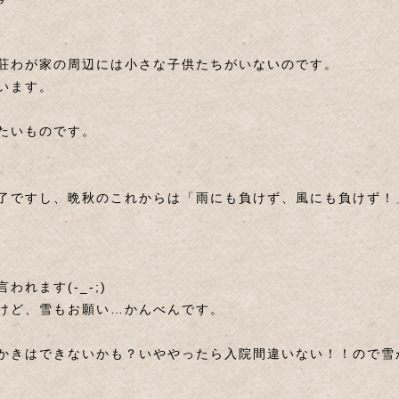
荘わが家の周辺には小さな子供たちがいないのです。
います。
たいものです。
了ですし、晩秋のこれからは「雨にも負けず、風にも負けず！
れます(-_-;)
けど、雪もお願い…かんべんです。
かきはできないかも？いややったら入院間違いない！！ので雪