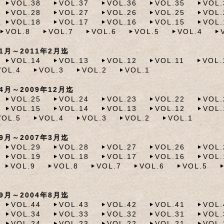
VOL.38
VOL.37
VOL.36
VOL.35
VOL.
VOL.28
VOL.27
VOL.26
VOL.25
VOL.
VOL.18
VOL.17
VOL.16
VOL.15
VOL.
VOL.8
VOL.7
VOL.6
VOL.5
VOL.4
月～2011年2月迄
VOL.14
VOL.13
VOL.12
VOL.11
VOL.
VOL.4
VOL.3
VOL.2
VOL.1
月～2009年12月迄
VOL.25
VOL.24
VOL.23
VOL.22
VOL.
VOL.15
VOL.14
VOL.13
VOL.12
VOL.
VOL.5
VOL.4
VOL.3
VOL.2
VOL.1
月～2007年3月迄
VOL.29
VOL.28
VOL.27
VOL.26
VOL.
VOL.19
VOL.18
VOL.17
VOL.16
VOL.
VOL.9
VOL.8
VOL.7
VOL.6
VOL.5
月～2004年8月迄
VOL.44
VOL.43
VOL.42
VOL.41
VOL.
VOL.34
VOL.33
VOL.32
VOL.31
VOL.
VOL.24
VOL.23
VOL.22
VOL.21
VOL.