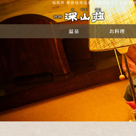
福島県 磐梯熱海温泉 全館貸切できる宿 旅