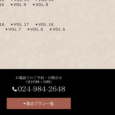
10
VOL.9
VOL.8
18
VOL.17
VOL.16
VOL.7
VOL.6
VOL.5