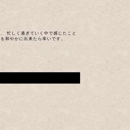
、 忙しく過ぎていく中で感じたこと
ちを和やかに出来たら幸いです。