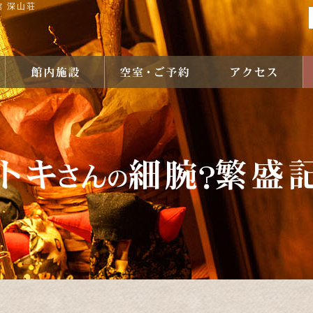
館 深山荘