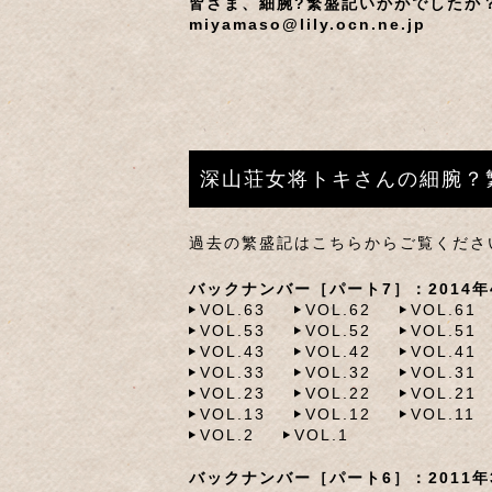
皆さま、細腕?繁盛記いかがでしたか
miyamaso@lily.ocn.ne.jp
深山荘女将トキさんの細腕？
過去の繁盛記はこちらからご覧くださ
バックナンバー［パート7］：2014年4
VOL.63
VOL.62
VOL.61
VOL.53
VOL.52
VOL.51
VOL.43
VOL.42
VOL.41
VOL.33
VOL.32
VOL.31
VOL.23
VOL.22
VOL.21
VOL.13
VOL.12
VOL.11
VOL.2
VOL.1
バックナンバー［パート6］：2011年3