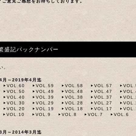
？ご意見ご感想をお待ちしております。
繁盛記バックナンバー
い。
月～2019年4月迄
VOL.60
VOL.59
VOL.58
VOL.57
VOL.
VOL.50
VOL.49
VOL.48
VOL.47
VOL.
VOL.40
VOL.39
VOL.38
VOL.37
VOL.
VOL.30
VOL.29
VOL.28
VOL.27
VOL.
VOL.20
VOL.19
VOL.18
VOL.17
VOL.
VOL.10
VOL.9
VOL.8
VOL.7
VOL.6
月～2014年3月迄