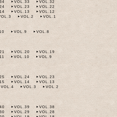
34
VOL.33
VOL.32
24
VOL.23
VOL.22
14
VOL.13
VOL.12
VOL.3
VOL.2
VOL.1
10
VOL.9
VOL.8
21
VOL.20
VOL.19
11
VOL.10
VOL.9
25
VOL.24
VOL.23
15
VOL.14
VOL.13
VOL.4
VOL.3
VOL.2
40
VOL.39
VOL.38
30
VOL.29
VOL.28
20
VOL.19
VOL.18