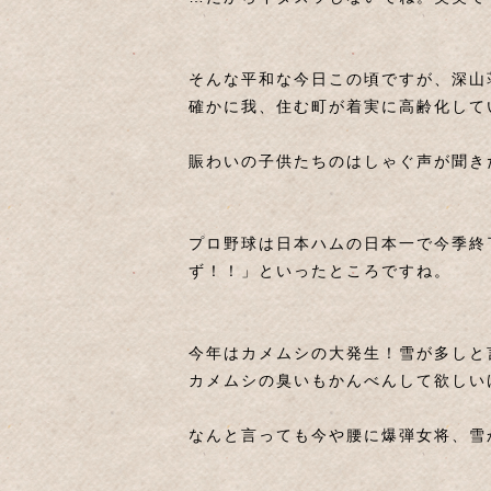
そんな平和な今日この頃ですが、深山
確かに我、住む町が着実に高齢化して
賑わいの子供たちのはしゃぐ声が聞き
プロ野球は日本ハムの日本一で今季終
ず！！」といったところですね。
今年はカメムシの大発生！雪が多しと言わ
カメムシの臭いもかんべんして欲しい
なんと言っても今や腰に爆弾女将、雪