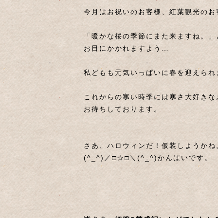
今月はお祝いのお客様、紅葉観光のお
「暖かな桜の季節にまた来ますね。」
お目にかかれますよう…
私どもも元気いっぱいに春を迎えられ
これからの寒い時季には寒さ大好きな
お待ちしております。
さあ、ハロウィンだ！仮装しようかね
(^_^)／□☆□＼(^_^)かんぱいです。