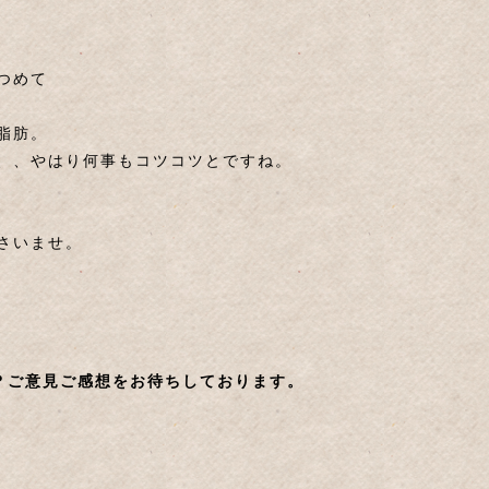
つめて
脂肪。
、、やはり何事もコツコツとですね。
さいませ。
？ご意見ご感想をお待ちしております。