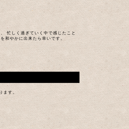
、 忙しく過ぎていく中で感じたこと
ちを和やかに出来たら幸いです。
ります。