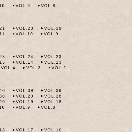
10
VOL.9
VOL.8
21
VOL.20
VOL.19
11
VOL.10
VOL.9
25
VOL.24
VOL.23
15
VOL.14
VOL.13
VOL.4
VOL.3
VOL.2
40
VOL.39
VOL.38
30
VOL.29
VOL.28
20
VOL.19
VOL.18
10
VOL.9
VOL.8
18
VOL.17
VOL.16