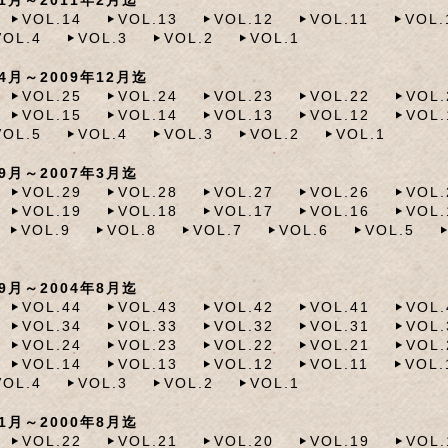
月～2011年2月迄
VOL.14
VOL.13
VOL.12
VOL.11
VOL.
VOL.4
VOL.3
VOL.2
VOL.1
月～2009年12月迄
VOL.25
VOL.24
VOL.23
VOL.22
VOL.
VOL.15
VOL.14
VOL.13
VOL.12
VOL.
VOL.5
VOL.4
VOL.3
VOL.2
VOL.1
月～2007年3月迄
VOL.29
VOL.28
VOL.27
VOL.26
VOL.
VOL.19
VOL.18
VOL.17
VOL.16
VOL.
VOL.9
VOL.8
VOL.7
VOL.6
VOL.5
月～2004年8月迄
VOL.44
VOL.43
VOL.42
VOL.41
VOL.
VOL.34
VOL.33
VOL.32
VOL.31
VOL.
VOL.24
VOL.23
VOL.22
VOL.21
VOL.
VOL.14
VOL.13
VOL.12
VOL.11
VOL.
VOL.4
VOL.3
VOL.2
VOL.1
月～2000年8月迄
VOL.22
VOL.21
VOL.20
VOL.19
VOL.