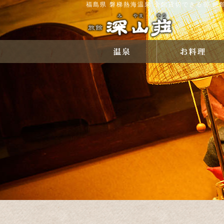
福島県 磐梯熱海温泉 全館貸切できる宿 旅