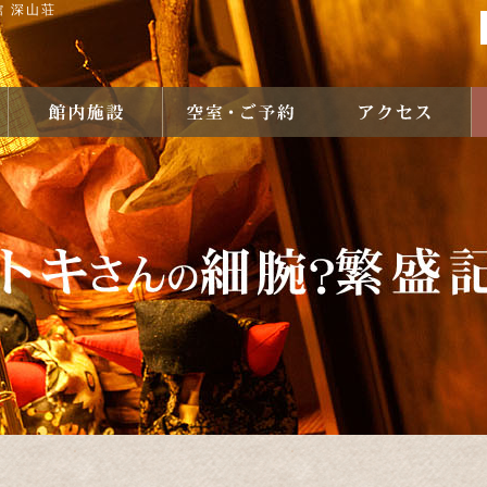
館 深山荘