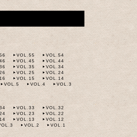
56
VOL.55
VOL.54
46
VOL.45
VOL.44
36
VOL.35
VOL.34
26
VOL.25
VOL.24
16
VOL.15
VOL.14
VOL.5
VOL.4
VOL.3
34
VOL.33
VOL.32
24
VOL.23
VOL.22
14
VOL.13
VOL.12
VOL.3
VOL.2
VOL.1