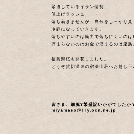
緊迫しているイラン情勢、、
値上げラッシュ
落ち着きませんが、自分をしっかり見
冷静になっていきます。
落ちやすいのは筋力で落ちにくいのは
貯まらないのはお金で溜まるのは脂肪
福島県桜も開花しました。
どうぞ貸切温泉の宿深山荘へお越し下
皆さま、細腕?繁盛記いかがでしたか
miyamaso@lily.ocn.ne.jp