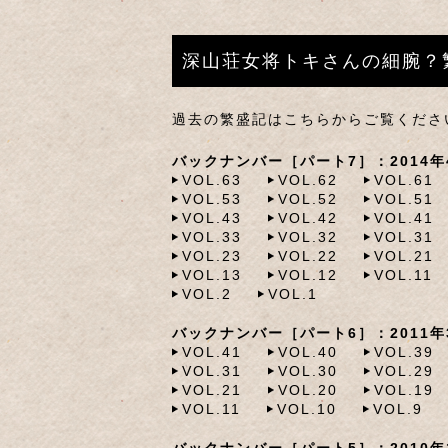
深山荘女将トキさんの細腕？
過去の繁盛記はこちらからご覧くださ
バックナンバー［パート7］：2014年4
VOL.63
VOL.62
VOL.61
VOL.53
VOL.52
VOL.51
VOL.43
VOL.42
VOL.41
VOL.33
VOL.32
VOL.31
VOL.23
VOL.22
VOL.21
VOL.13
VOL.12
VOL.11
VOL.2
VOL.1
バックナンバー［パート6］：2011年3
VOL.41
VOL.40
VOL.39
VOL.31
VOL.30
VOL.29
VOL.21
VOL.20
VOL.19
VOL.11
VOL.10
VOL.9